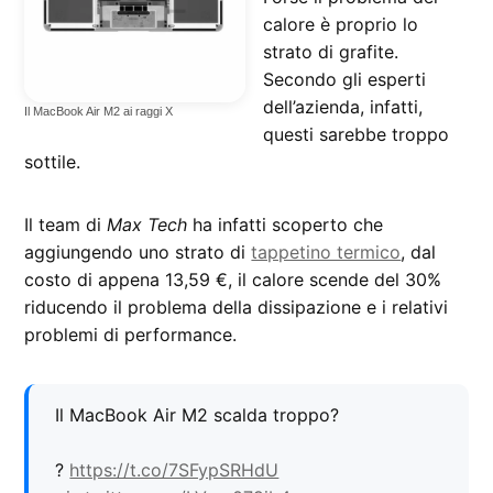
calore è proprio lo
strato di grafite.
Secondo gli esperti
dell’azienda, infatti,
Il MacBook Air M2 ai raggi X
questi sarebbe troppo
sottile.
Il team di
Max Tech
ha infatti scoperto che
aggiungendo uno strato di
tappetino termico
, dal
costo di appena 13,59 €, il calore scende del 30%
riducendo il problema della dissipazione e i relativi
problemi di performance.
Il MacBook Air M2 scalda troppo?
?
https://t.co/7SFypSRHdU