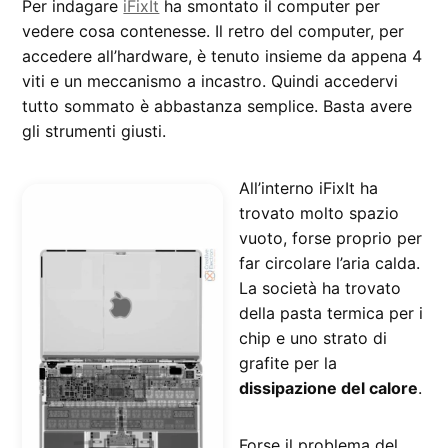
Per indagare
iFixIt
ha smontato il computer per
vedere cosa contenesse. Il retro del computer, per
accedere all’hardware, è tenuto insieme da appena 4
viti e un meccanismo a incastro. Quindi accedervi
tutto sommato è abbastanza semplice. Basta avere
gli strumenti giusti.
All’interno iFixIt ha
trovato molto spazio
vuoto, forse proprio per
far circolare l’aria calda.
La società ha trovato
della pasta termica per i
chip e uno strato di
grafite per la
dissipazione del calore
.
Forse il problema del