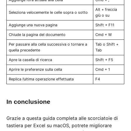
Alt + freccia
Seleziona velocemente le celle sopra o sotto
giù o su
Aggiunge una nuova pagina
Shift + F11
Chiude la pagina del documento
Cmd + W
Per passare alla cella successiva o tornare a
Tab o Shift +
quella precedente
Tab
Apre la casella di ricerca
Shift + F5
Aprire le preferenze sulla cella
Cmd + 1
Replica l’ultima operazione effettuata
F4
In conclusione
Grazie a questa guida completa alle scorciatoie di
tastiera per Excel su macOS, potrete migliorare