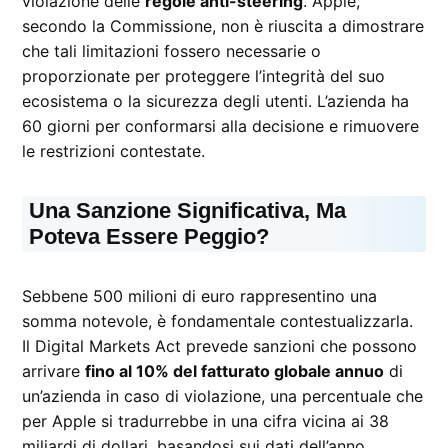
violazione delle
regole anti-steering
. Apple,
secondo la Commissione, non è riuscita a dimostrare
che tali limitazioni fossero necessarie o
proporzionate per proteggere l’integrità del suo
ecosistema o la sicurezza degli utenti. L’azienda ha
60 giorni per conformarsi alla decisione e rimuovere
le restrizioni contestate.
Una Sanzione Significativa, Ma
Poteva Essere Peggio?
Sebbene 500 milioni di euro rappresentino una
somma notevole, è fondamentale contestualizzarla.
Il Digital Markets Act prevede sanzioni che possono
arrivare
fino al 10% del fatturato globale annuo
di
un’azienda in caso di violazione, una percentuale che
per Apple si tradurrebbe in una cifra vicina ai 38
miliardi di dollari, basandosi sui dati dell’anno