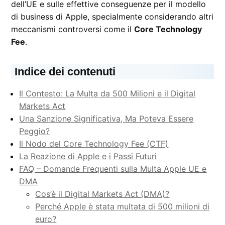
dell’UE e sulle effettive conseguenze per il modello
di business di Apple, specialmente considerando altri
meccanismi controversi come il
Core Technology
Fee
.
Indice dei contenuti
Il Contesto: La Multa da 500 Milioni e il Digital
Markets Act
Una Sanzione Significativa, Ma Poteva Essere
Peggio?
Il Nodo del Core Technology Fee (CTF)
La Reazione di Apple e i Passi Futuri
FAQ – Domande Frequenti sulla Multa Apple UE e
DMA
Cos’è il Digital Markets Act (DMA)?
Perché Apple è stata multata di 500 milioni di
euro?