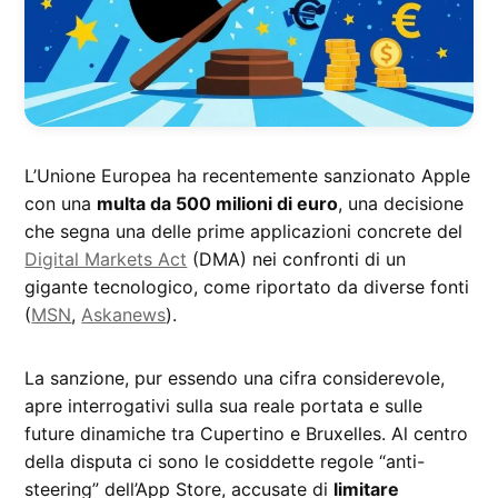
L’Unione Europea ha recentemente sanzionato Apple
con una
multa da 500 milioni di euro
, una decisione
che segna una delle prime applicazioni concrete del
Digital Markets Act
(DMA) nei confronti di un
gigante tecnologico, come riportato da diverse fonti
(
MSN
,
Askanews
).
La sanzione, pur essendo una cifra considerevole,
apre interrogativi sulla sua reale portata e sulle
future dinamiche tra Cupertino e Bruxelles. Al centro
della disputa ci sono le cosiddette regole “anti-
steering” dell’App Store, accusate di
limitare