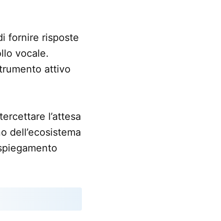
i fornire risposte
llo vocale.
trumento attivo
ercettare l’attesa
rno dell’ecosistema
ispiegamento