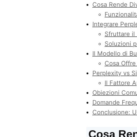
Cosa Rende Dive
Funzionalit
Integrare Perpl
Sfruttare i
Soluzioni p
Il Modello di 
Cosa Offre
Perplexity vs Si
Il Fattore 
Obiezioni Comu
Domande Frequ
Conclusione: Un
Cosa Ren