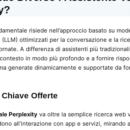
y?
amentale risiede nell’approccio basato su modell
 (LLM) ottimizzati per la conversazione e la rice
rnate. A differenza di assistenti più tradizional
contesto in modo più profondo e a fornire risp
 ma generate dinamicamente e supportate da fonti
 Chiave Offerte
le Perplexity
va oltre la semplice ricerca web 
dono all’interazione con app e servizi, mirando 