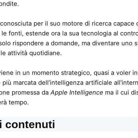
ondite.
 conosciuta per il suo motore di ricerca capace d
 le fonti, estende ora la sua tecnologia al contro
 solo rispondere a domande, ma diventare uno s
le attività quotidiane.
iene in un momento strategico, quasi a voler int
più marcata dell’intelligenza artificiale all’inte
zione promessa da
Apple Intelligence
ma il cui d
erà tempo.
i contenuti