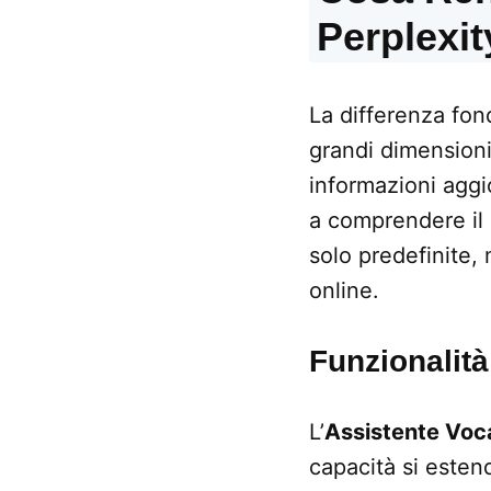
Perplexit
La differenza fond
grandi dimensioni
informazioni aggio
a comprendere il 
solo predefinite,
online.
Funzionalità
L’
Assistente Voca
capacità si esten