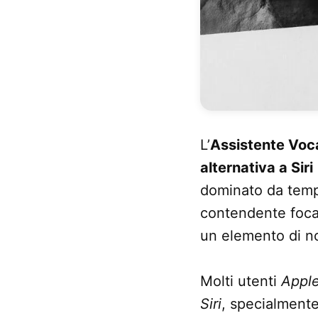
L’
Assistente Voca
alternativa a Siri
dominato da tempo 
contendente focal
un elemento di nov
Molti utenti
Appl
Siri
, specialmente