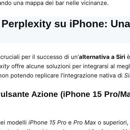
ndo una mappa dei bar nelle vicinanze.
 Perplexity su iPhone: Un
cruciali per il successo di un’
alternativa a Siri
è 
xity
offre alcune soluzioni per integrarsi al megl
 non potendo replicare l’integrazione nativa di
Si
 Pulsante Azione (iPhone 15 Pro/M
dei modelli
iPhone 15 Pro
e
Pro Max
o superiori, 