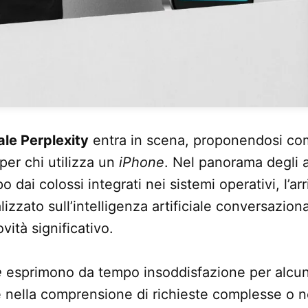
le Perplexity
entra in scena, proponendosi co
per chi utilizza un
iPhone
. Nel panorama degli as
dai colossi integrati nei sistemi operativi, l’arr
izzato sull’intelligenza artificiale conversazion
ità significativo.
e
esprimono da tempo insoddisfazione per alcune
 nella comprensione di richieste complesse o ne