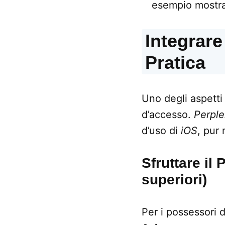
esempio mostra
Integrare
Pratica
Uno degli aspetti 
d’accesso.
Perple
d’uso di
iOS
, pur
Sfruttare il
superiori)
Per i possessori 