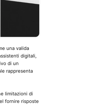
me una valida
sistenti digitali,
ivo di un
ale rappresenta
 limitazioni di
l fornire risposte