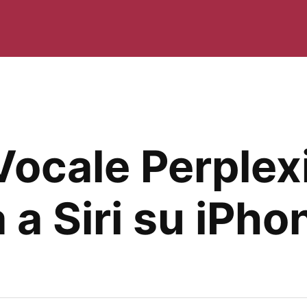
Vocale Perplexi
a a Siri su iPho