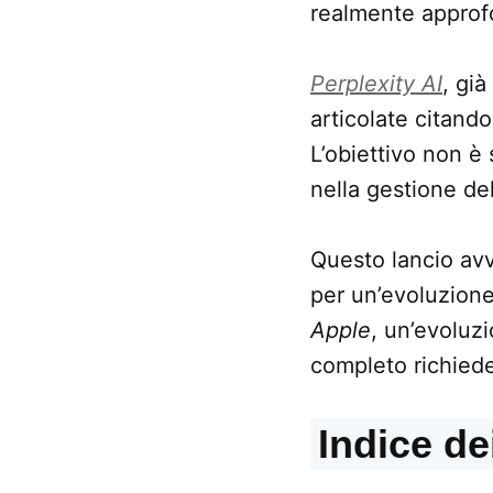
realmente approf
Perplexity AI
, già
articolate citando
L’obiettivo non è
nella gestione del
Questo lancio avv
per un’evoluzione 
Apple
, un’evolu
completo richied
Indice de