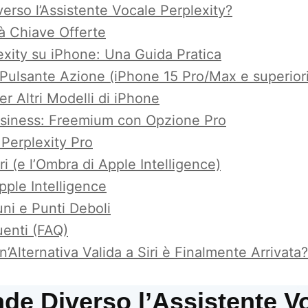
rso l’Assistente Vocale Perplexity?
à Chiave Offerte
exity su iPhone: Una Guida Pratica
l Pulsante Azione (iPhone 15 Pro/Max e superior
er Altri Modelli di iPhone
Business: Freemium con Opzione Pro
 Perplexity Pro
ri (e l’Ombra di Apple Intelligence)
Apple Intelligence
ni e Punti Deboli
enti (FAQ)
’Alternativa Valida a Siri è Finalmente Arrivata?
de Diverso l’Assistente V