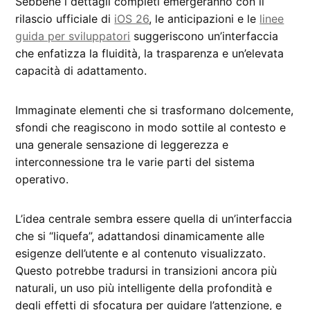
Sebbene i dettagli completi emergeranno con il
rilascio ufficiale di
iOS 26
, le anticipazioni e le
linee
guida per sviluppatori
suggeriscono un’interfaccia
che enfatizza la fluidità, la trasparenza e un’elevata
capacità di adattamento.
Immaginate elementi che si trasformano dolcemente,
sfondi che reagiscono in modo sottile al contesto e
una generale sensazione di leggerezza e
interconnessione tra le varie parti del sistema
operativo.
L’idea centrale sembra essere quella di un’interfaccia
che si “liquefa”, adattandosi dinamicamente alle
esigenze dell’utente e al contenuto visualizzato.
Questo potrebbe tradursi in transizioni ancora più
naturali, un uso più intelligente della profondità e
degli effetti di sfocatura per guidare l’attenzione, e