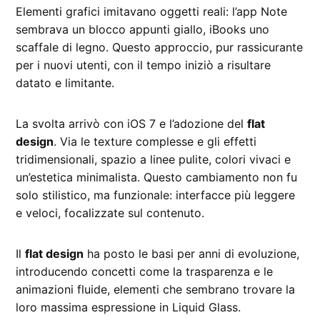
Elementi grafici imitavano oggetti reali: l’app Note
sembrava un blocco appunti giallo, iBooks uno
scaffale di legno. Questo approccio, pur rassicurante
per i nuovi utenti, con il tempo iniziò a risultare
datato e limitante.
La svolta arrivò con iOS 7 e l’adozione del
flat
design
. Via le texture complesse e gli effetti
tridimensionali, spazio a linee pulite, colori vivaci e
un’estetica minimalista. Questo cambiamento non fu
solo stilistico, ma funzionale: interfacce più leggere
e veloci, focalizzate sul contenuto.
Il
flat design
ha posto le basi per anni di evoluzione,
introducendo concetti come la trasparenza e le
animazioni fluide, elementi che sembrano trovare la
loro massima espressione in Liquid Glass.