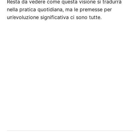
Resta da vedere come questa visione si tradurrà
nella pratica quotidiana, ma le premesse per
un’evoluzione significativa ci sono tutte.
CONTRASSEGNATO
DA UNA SCRITTA:
Liquid
Glass