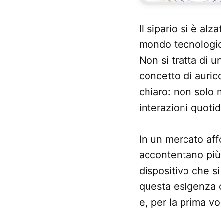
Il sipario si è al
mondo tecnologico
Non si tratta di 
concetto di aurico
chiaro: non solo m
interazioni quotid
In un mercato affo
accontentano più
dispositivo che si 
questa esigenza c
e, per la prima vo