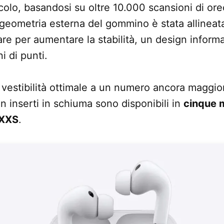
ccolo, basandosi su oltre 10.000 scansioni di or
a geometria esterna del gommino è stata allineata
lare per aumentare la stabilità, un design inform
i di punti.
 vestibilità ottimale a un numero ancora maggior
 inserti in schiuma sono disponibili in
cinque 
XXS
.