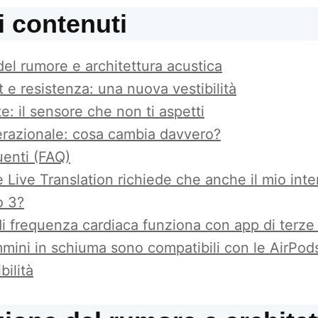
i contenuti
el rumore e architettura acustica
 e resistenza: una nuova vestibilità
e: il sensore che non ti aspetti
razionale: cosa cambia davvero?
enti (FAQ)
 Live Translation richiede che anche il mio inte
o 3?
di frequenza cardiaca funziona con app di terze 
mini in schiuma sono compatibili con le AirPod
bilità