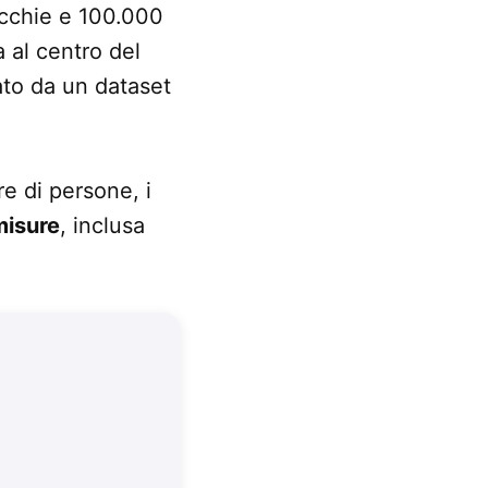
ecchie e 100.000
 al centro del
ato da un dataset
e di persone, i
misure
, inclusa