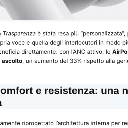
à
Trasparenza
è stata resa più “personalizzata”,
pria voce e quella degli interlocutori in modo pi
neficia direttamente: con l’ANC attivo, le
AirPo
i ascolto
, un aumento del 33% rispetto alla ge
comfort e resistenza: una 
à
mente riprogettato l’architettura interna per r