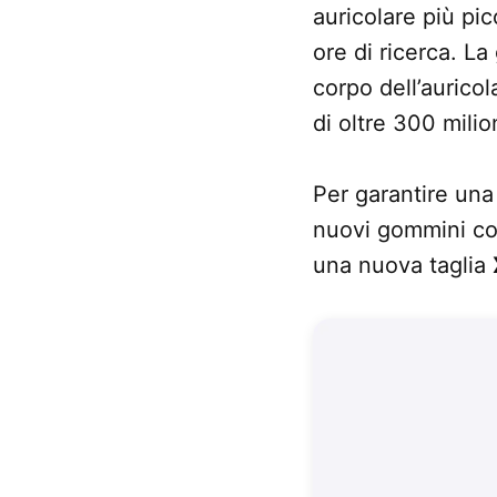
auricolare più pi
ore di ricerca. L
corpo dell’aurico
di oltre 300 milion
Per garantire una
nuovi gommini con
una nuova taglia