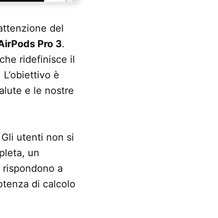
’attenzione del
AirPods Pro 3
.
he ridefinisce il
 L’obiettivo è
alute e le nostre
 Gli utenti non si
pleta, un
rispondono a
tenza di calcolo