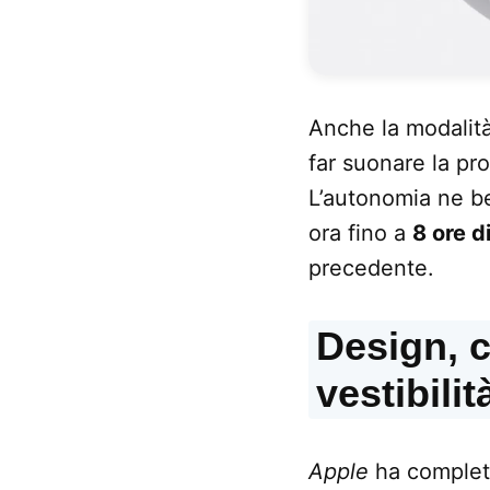
Anche la modalit
far suonare la pro
L’autonomia ne be
ora fino a
8 ore d
precedente.
Design, 
vestibilit
Apple
ha completa