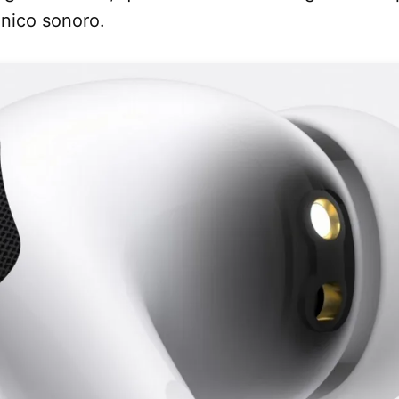
enico sonoro.