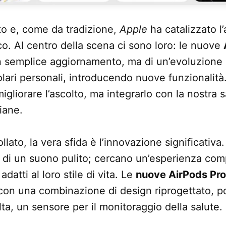
zato e, come da tradizione,
Apple
ha catalizzato l
. Al centro della scena ci sono loro: le nuove
un semplice aggiornamento, ma di un’evoluzione c
lari personali, introducendo nuove funzionalità.
igliorare l’ascolto, ma integrarlo con la nostra s
iane.
llato, la vera sfida è l’innovazione significativa.
 di un suono pulito; cercano un’esperienza com
adatti al loro stile di vita. Le
nuove AirPods Pro
on una combinazione di design riprogettato, po
lta, un sensore per il monitoraggio della salute.