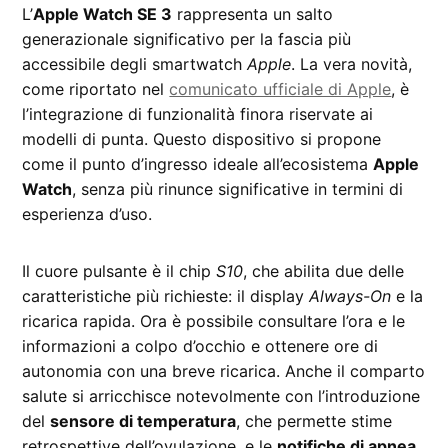
L’
Apple Watch SE 3
rappresenta un salto
generazionale significativo per la fascia più
accessibile degli smartwatch
Apple
. La vera novità,
come riportato nel
comunicato ufficiale di Apple
, è
l’integrazione di funzionalità finora riservate ai
modelli di punta. Questo dispositivo si propone
come il punto d’ingresso ideale all’ecosistema
Apple
Watch
, senza più rinunce significative in termini di
esperienza d’uso.
Il cuore pulsante è il chip
S10
, che abilita due delle
caratteristiche più richieste: il display
Always-On
e la
ricarica rapida. Ora è possibile consultare l’ora e le
informazioni a colpo d’occhio e ottenere ore di
autonomia con una breve ricarica. Anche il comparto
salute si arricchisce notevolmente con l’introduzione
del
sensore di temperatura
, che permette stime
retrospettive dell’ovulazione, e le
notifiche di apnea