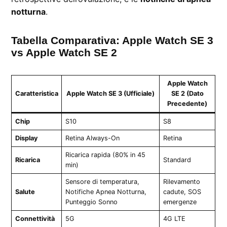
notturna
.
Tabella Comparativa: Apple Watch SE 3
vs Apple Watch SE 2
Apple Watch
Caratteristica
Apple Watch SE 3 (Ufficiale)
SE 2 (Dato
Precedente)
Chip
S10
S8
Display
Retina Always-On
Retina
Ricarica rapida (80% in 45
Ricarica
Standard
min)
Sensore di temperatura,
Rilevamento
Salute
Notifiche Apnea Notturna,
cadute, SOS
Punteggio Sonno
emergenze
Connettività
5G
4G LTE