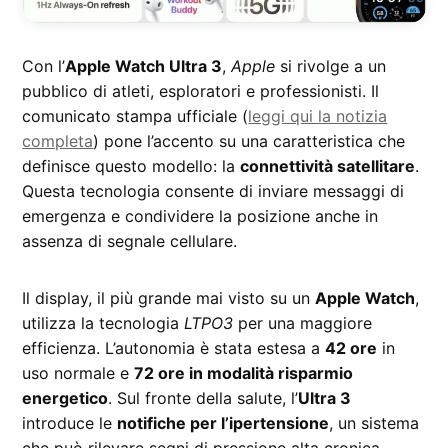
Con l’
Apple Watch Ultra 3
,
Apple
si rivolge a un
pubblico di atleti, esploratori e professionisti. Il
comunicato stampa ufficiale (
leggi qui la notizia
completa
) pone l’accento su una caratteristica che
definisce questo modello: la
connettività satellitare
.
Questa tecnologia consente di inviare messaggi di
emergenza e condividere la posizione anche in
assenza di segnale cellulare.
Il display, il più grande mai visto su un
Apple Watch
,
utilizza la tecnologia
LTPO3
per una maggiore
efficienza. L’autonomia è stata estesa a
42 ore
in
uso normale e
72 ore in modalità risparmio
energetico
. Sul fronte della salute, l’
Ultra 3
introduce le
notifiche per l’ipertensione
, un sistema