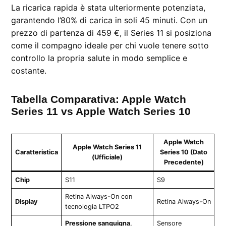
La ricarica rapida è stata ulteriormente potenziata,
garantendo l’80% di carica in soli 45 minuti. Con un
prezzo di partenza di 459 €, il Series 11 si posiziona
come il compagno ideale per chi vuole tenere sotto
controllo la propria salute in modo semplice e
costante.
Tabella Comparativa: Apple Watch
Series 11 vs Apple Watch Series 10
Apple Watch
Apple Watch Series 11
Caratteristica
Series 10 (Dato
(Ufficiale)
Precedente)
Chip
S11
S9
Retina Always-On con
Display
Retina Always-On
tecnologia LTPO2
Pressione sanguigna
,
Sensore