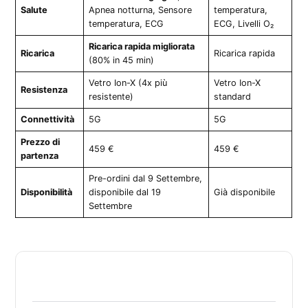
Salute
Apnea notturna, Sensore
temperatura,
temperatura, ECG
ECG, Livelli O₂
Ricarica rapida migliorata
Ricarica
Ricarica rapida
(80% in 45 min)
Vetro Ion-X (4x più
Vetro Ion-X
Resistenza
resistente)
standard
Connettività
5G
5G
Prezzo di
459 €
459 €
partenza
Pre-ordini dal 9 Settembre,
Disponibilità
disponibile dal 19
Già disponibile
Settembre