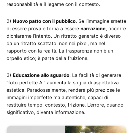
responsabilità e il legame con il contesto.
2)
Nuovo patto con il pubblico
. Se l’immagine smette
di essere prova e torna a essere
narrazione
, occorre
dichiararne l’intento. Un ritratto generato è diverso
da un ritratto scattato: non nei pixel, ma nel
rapporto con la realtà. La trasparenza non è un
orpello etico; è parte della fruizione.
3)
Educazione allo sguardo
. La facilità di generare
“foto perfette AI” aumenta la soglia di aspettativa
estetica. Paradossalmente, renderà più preziose le
immagini imperfette ma autentiche, capaci di
restituire tempo, contesto, frizione. L’errore, quando
significativo, diventa informazione.