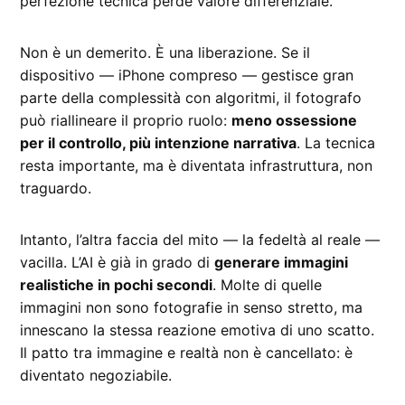
perfezione tecnica perde valore differenziale.
Non è un demerito. È una liberazione. Se il
dispositivo — iPhone compreso — gestisce gran
parte della complessità con algoritmi, il fotografo
può riallineare il proprio ruolo:
meno ossessione
per il controllo, più intenzione narrativa
. La tecnica
resta importante, ma è diventata infrastruttura, non
traguardo.
Intanto, l’altra faccia del mito — la fedeltà al reale —
vacilla. L’AI è già in grado di
generare immagini
realistiche in pochi secondi
. Molte di quelle
immagini non sono fotografie in senso stretto, ma
innescano la stessa reazione emotiva di uno scatto.
Il patto tra immagine e realtà non è cancellato: è
diventato negoziabile.