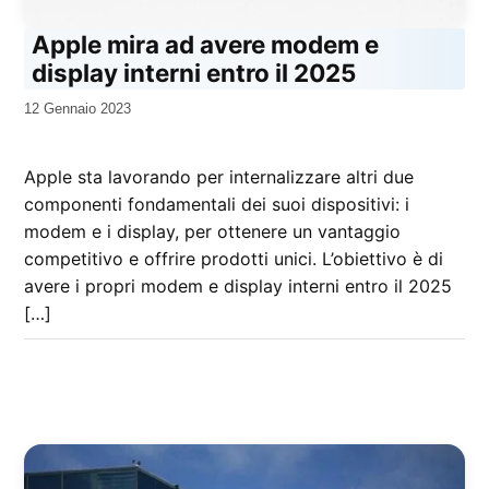
Apple mira ad avere modem e
display interni entro il 2025
da
12 Gennaio 2023
Kiro
Apple sta lavorando per internalizzare altri due
componenti fondamentali dei suoi dispositivi: i
modem e i display, per ottenere un vantaggio
competitivo e offrire prodotti unici. L’obiettivo è di
avere i propri modem e display interni entro il 2025
[…]