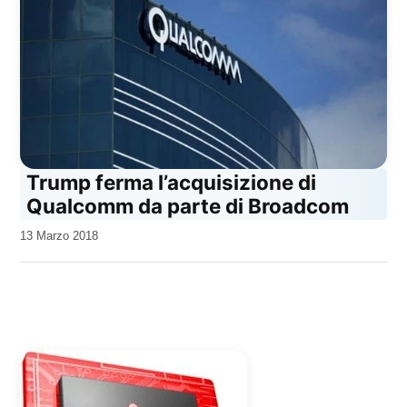
Trump ferma l’acquisizione di
Qualcomm da parte di Broadcom
da
13 Marzo 2018
Kiro