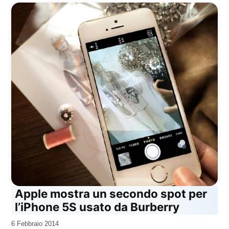
Apple mostra un secondo spot per
l’iPhone 5S usato da Burberry
da
6 Febbraio 2014