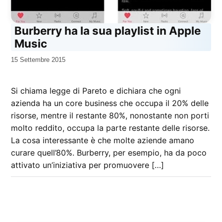
Burberry ha la sua playlist in Apple
Music
da
15 Settembre 2015
Kiro
Si chiama legge di Pareto e dichiara che ogni
azienda ha un core business che occupa il 20% delle
risorse, mentre il restante 80%, nonostante non porti
molto reddito, occupa la parte restante delle risorse.
La cosa interessante è che molte aziende amano
curare quell’80%. Burberry, per esempio, ha da poco
attivato un’iniziativa per promuovere […]