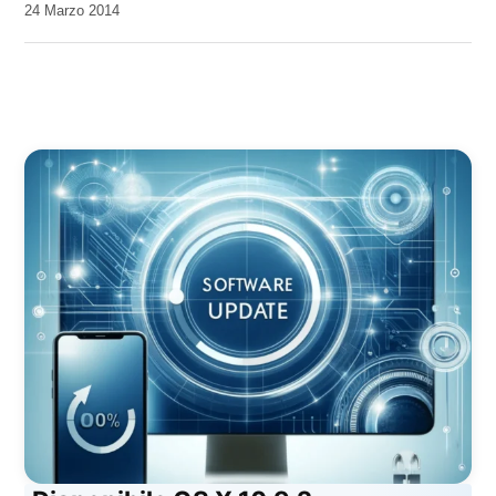
da
24 Marzo 2014
Kiro