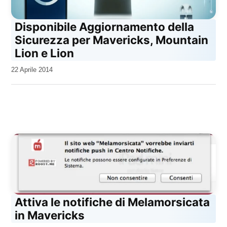
Disponibile Aggiornamento della
Sicurezza per Mavericks, Mountain
Lion e Lion
da
22 Aprile 2014
Kiro
Attiva le notifiche di Melamorsicata
in Mavericks