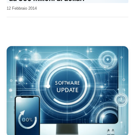
da
12 Febbraio 2014
Kiro