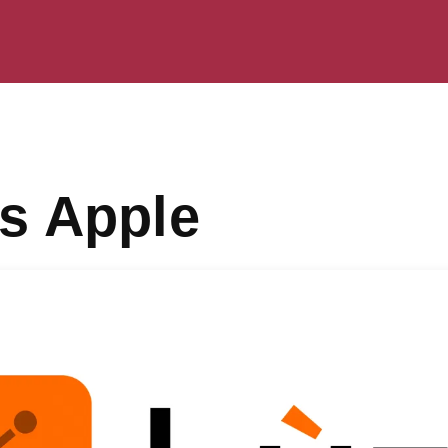
s Apple