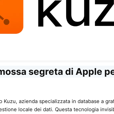
mossa segreta di Apple per
o Kuzu, azienda specializzata in database a graf
estione locale dei dati. Questa tecnologia invisi