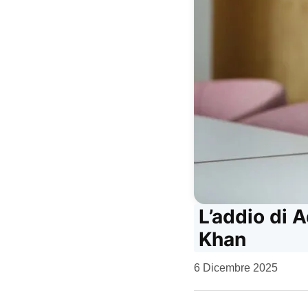
L’addio di 
Khan
da
6 Dicembre 2025
Kiro