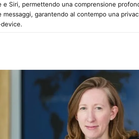
e e Siri, permettendo una comprensione profond
o e messaggi, garantendo al contempo una privac
-device.