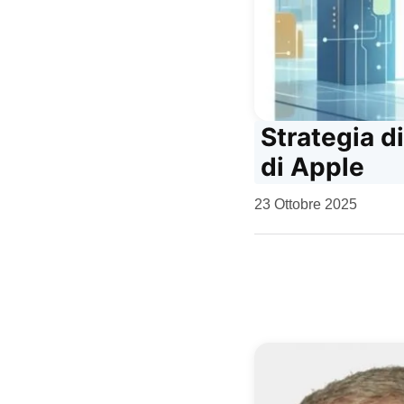
Strategia di
di Apple
da
23 Ottobre 2025
Kiro