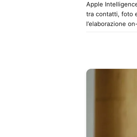
Apple Intelligenc
tra contatti, fot
l’elaborazione on