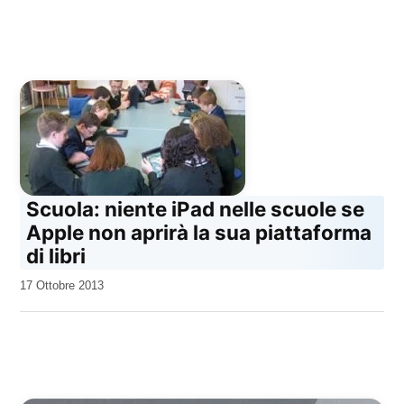
Scuola: niente iPad nelle scuole se
Apple non aprirà la sua piattaforma
di libri
da
17 Ottobre 2013
Kiro