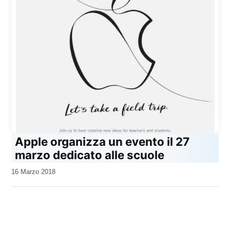
Apple organizza un evento il 27
marzo dedicato alle scuole
da
16 Marzo 2018
Kiro