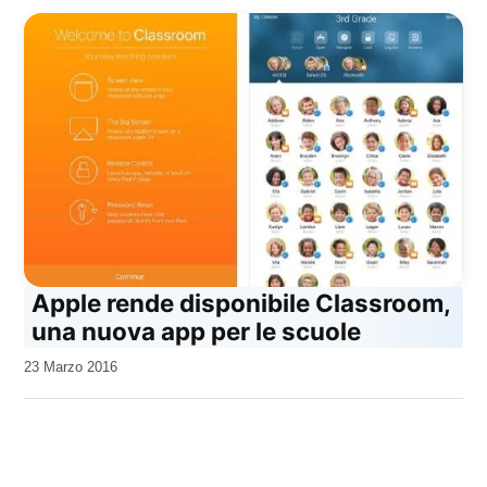
Apple rende disponibile Classroom,
una nuova app per le scuole
da
23 Marzo 2016
Kiro