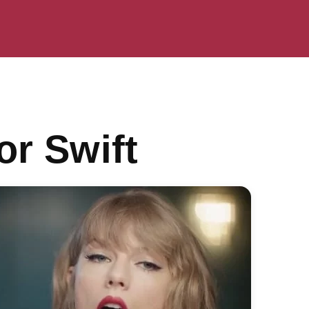
or Swift