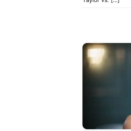
Taylor vs. […]