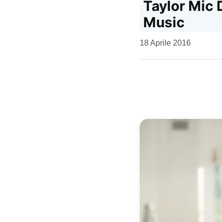
Taylor Mic 
Music
da
18 Aprile 2016
Kiro