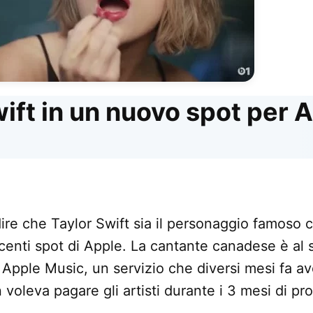
ift in un nuovo spot per 
re che Taylor Swift sia il personaggio famoso 
ecenti spot di Apple. La cantante canadese è al 
 Apple Music, un servizio che diversi mesi fa ave
voleva pagare gli artisti durante i 3 mesi di pr