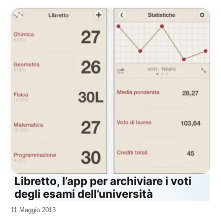
Libretto, l’app per archiviare i voti
degli esami dell’università
da
11 Maggio 2013
Kiro