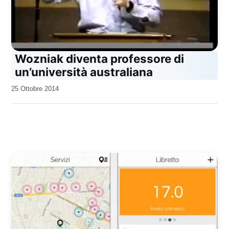
Wozniak diventa professore di
un’università australiana
da
25 Ottobre 2014
Kiro