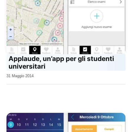
Applaude, un’app per gli studenti
universitari
da
31 Maggio 2014
Kiro