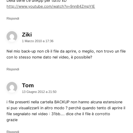
Della serie c’è un’App per tutto xD
http://www.youtube.com/watch?v=9nn84ZmpYlE
Rispondi
Ziki
dice:
1 Marzo 2010 a 17:36
Nel mio back-up non c’è il file da aprire, o meglio, non trovo un file
con lo stesso nome dato nel video, è possibile?
Rispondi
Tom
dice:
13 Giugno 2012 a 21:50
i file presenti nella cartella BACKUP non hanno alcuna estensione
si puo visualizzarli in altro modo ? perchè quando tento di aprire il
file segnalato nel video : 31bb…. dice che il file è corrotto
grazie
Rispondi