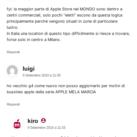
fyi: la maggior parte di Apple Store nel MONDO sono dentro a
centri commerciali, solo pochi “eletti” escono da questa logica
principalmente perché vengono situati in zone di particolare
lustro.
In Italia una location di questo tipo difficilmente si riesce a trovare,
forse solo in centro a Milano.
Rispondi
luigi
dice:
9 Settembre 2010 a 11:30
ho vecchio g4 come nuovo non posso aggiornarlo per motivi di
bussines apple della serie APPLE MELA MARCIA
Rispondi
kiro
dice:
9 Settembre 2010 a 11:33