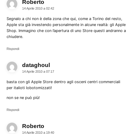
Roberto
dice:
14 Aprile 2010 a 02:42
Segnalo a chi non è della zona che qui, come a Torino del resto,
Apple sta già investendo personalmente in alcune realtà: gli Apple
Shop. Immagino che con l’apertura di uno Store questi andranno a
chiudere.
Rispondi
dataghoul
dice:
14 Aprile 2010 a 07:17
basta con gli Apple Store dentro agli osceni centri commerciali
per italioti lobotomizzati!
non se ne può più!
Rispondi
Roberto
dice:
14 Aprile 2010 a 19:40