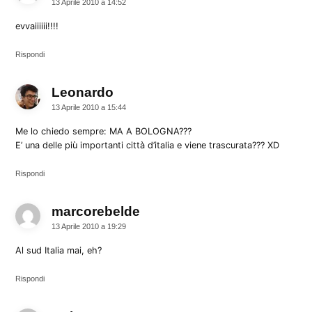
13 Aprile 2010 a 14:52
evvaiiiiii!!!!
Rispondi
Leonardo
dice:
13 Aprile 2010 a 15:44
Me lo chiedo sempre: MA A BOLOGNA???
E’ una delle più importanti città d’italia e viene trascurata??? XD
Rispondi
marcorebelde
dice:
13 Aprile 2010 a 19:29
Al sud Italia mai, eh?
Rispondi