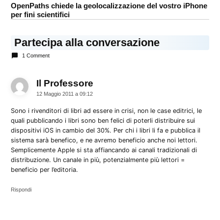
OpenPaths chiede la geolocalizzazione del vostro iPhone
per fini scientifici
Partecipa alla conversazione
1 Comment
Il Professore
dice:
12 Maggio 2011 a 09:12
Sono i rivenditori di libri ad essere in crisi, non le case editrici, le
quali pubblicando i libri sono ben felici di poterli distribuire sui
dispositivi iOS in cambio del 30%. Per chi i libri li fa e pubblica il
sistema sarà benefico, e ne avremo beneficio anche noi lettori.
Semplicemente Apple si sta affiancando ai canali tradizionali di
distribuzione. Un canale in più, potenzialmente più lettori =
beneficio per l’editoria.
Rispondi
Lascia