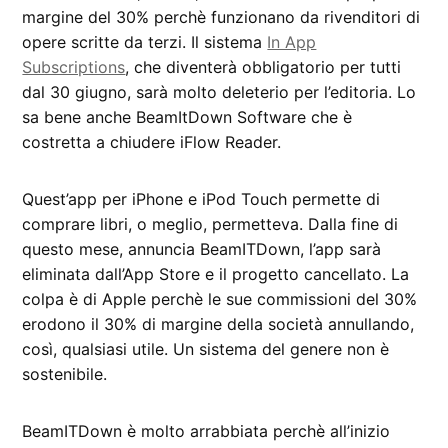
margine del 30% perchè funzionano da rivenditori di
opere scritte da terzi. Il sistema
In App
Subscriptions
, che diventerà obbligatorio per tutti
dal 30 giugno, sarà molto deleterio per l’editoria. Lo
sa bene anche BeamItDown Software che è
costretta a chiudere iFlow Reader.
Quest’app per iPhone e iPod Touch permette di
comprare libri, o meglio, permetteva. Dalla fine di
questo mese, annuncia BeamITDown, l’app sarà
eliminata dall’App Store e il progetto cancellato. La
colpa è di Apple perchè le sue commissioni del 30%
erodono il 30% di margine della società annullando,
così, qualsiasi utile. Un sistema del genere non è
sostenibile.
BeamITDown è molto arrabbiata perchè all’inizio