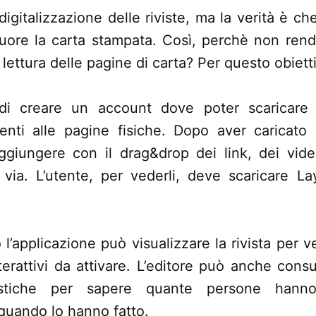
digitalizzazione delle riviste, ma la verità è ch
uore la carta stampata. Così, perchè non rende
 lettura delle pagine di carta? Per questo obiett
di creare un account dove poter scaricare
nti alle pagine fisiche. Dopo aver caricato 
ggiungere con il drag&drop dei link, dei vide
ì via. L’utente, per vederli, deve scaricare 
l’applicazione può visualizzare la rivista per v
erattivi da attivare. L’editore può anche cons
istiche per sapere quante persone hanno
quando lo hanno fatto.