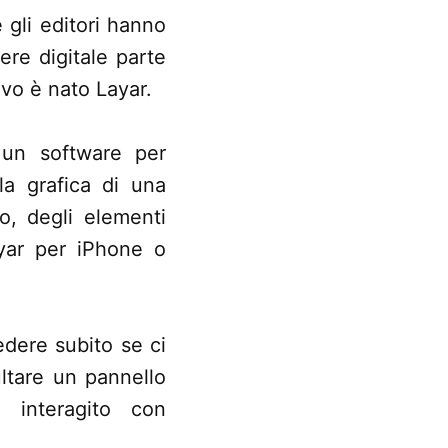
e gli editori hanno
re digitale parte
ivo è nato Layar.
 un software per
la grafica di una
o, degli elementi
Layar per iPhone o
edere subito se ci
ultare un pannello
 interagito con