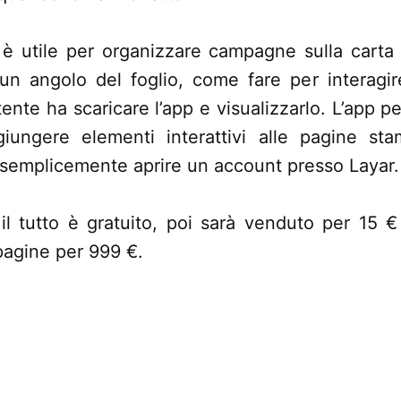
a, è utile per organizzare campagne sulla cart
 un angolo del foglio, come fare per interagir
utente ha scaricare l’app e visualizzarlo. L’app 
giungere elementi interattivi alle pagine s
emplicemente aprire un account presso Layar.
 il tutto è gratuito, poi sarà venduto per 15
pagine per 999 €.