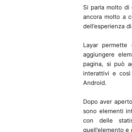
Si parla molto di 
ancora molto a c
dell’esperienza di
Layar permette 
aggiungere eleme
pagina, si può a
interattivi e cos
Android.
Dopo aver aperto 
sono elementi int
con delle stat
quell’elemento e 