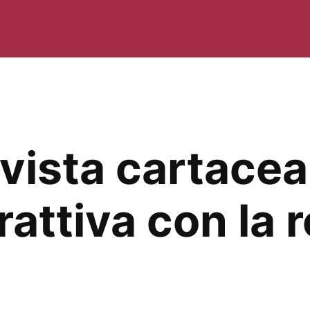
ivista cartace
rattiva con la r