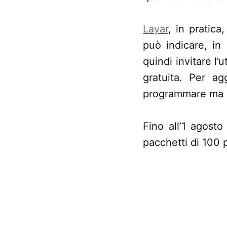
Layar
, in pratic
può indicare, in
quindi invitare l’
gratuita. Per ag
programmare ma s
Fino all’1 agosto
pacchetti di 100 