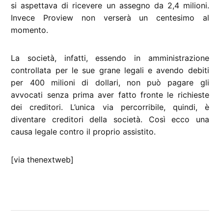
si aspettava di ricevere un assegno da 2,4 milioni.
Invece Proview non verserà un centesimo al
momento.
La società, infatti, essendo in amministrazione
controllata per le sue grane legali e avendo debiti
per 400 milioni di dollari, non può pagare gli
avvocati senza prima aver fatto fronte le richieste
dei creditori. L’unica via percorribile, quindi, è
diventare creditori della società. Così ecco una
causa legale contro il proprio assistito.
[via thenextweb]
CONTRASSEGNATO
DA UNA SCRITTA:
causa