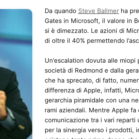
Da quando
Steve Ballmer
ha pres
Gates in Microsoft, il valore in 
si è dimezzato. Le azioni di Mic
di oltre il 40% permettendo l’as
Un’escalation dovuta alle miopi p
società di Redmond e dalla gera
che ha sprecato, di fatto, nume
differenza di Apple, infatti, Mic
gerarchia piramidale con una nett
rami aziendali. Mentre Apple fa 
comunicazione tra i vari reparti
per la sinergia verso i prodotti, 