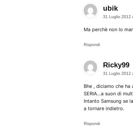
ubik
dice:
31 Luglio 2012 
Ma perchè non lo mand
Rispondi
Ricky99
d
31 Luglio 2012 
Bhe , diciamo che ha 
SERIA…a suon di multo
Intanto Samsung se la 
a tornare indietro.
Rispondi