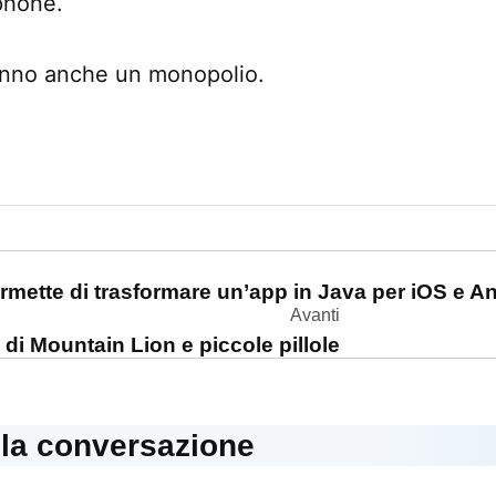
phone.
anno anche un monopolio.
one
rmette di trasformare un’app in Java per iOS e A
Avanti
di Mountain Lion e piccole pillole
lla conversazione