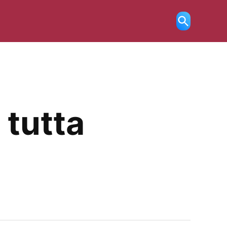
Ricerca
aperta
 tutta