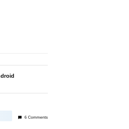
ndroid
6 Comments