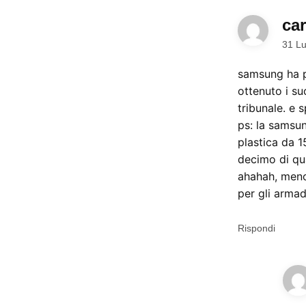
car
31 Lu
samsung ha po
ottenuto i suo
tribunale. e 
ps: la samsun
plastica da 
decimo di qu
ahahah, meno
per gli armadi
Rispondi