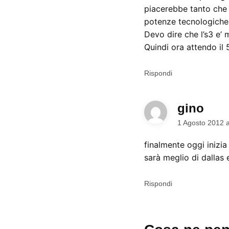
piacerebbe tanto che 
potenze tecnologiche
Devo dire che l’s3 e’ 
Quindi ora attendo il 
Rispondi
gino
dice:
1 Agosto 2012 
finalmente oggi inizia
sarà meglio di dallas 
Rispondi
Lascia