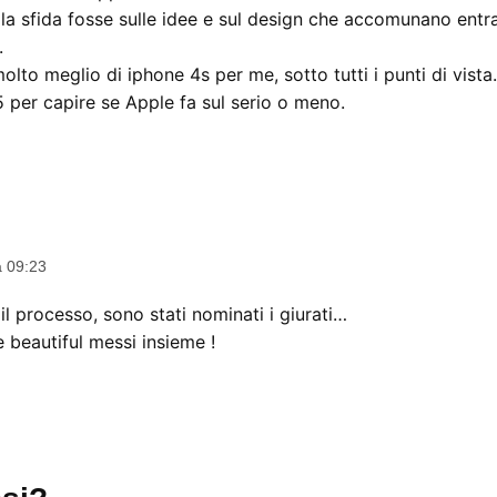
la sfida fosse sulle idee e sul design che accomunano ent
.
molto meglio di iphone 4s per me, sotto tutti i punti di vista.
5 per capire se Apple fa sul serio o meno.
a 09:23
 il processo, sono stati nominati i giurati…
e beautiful messi insieme !