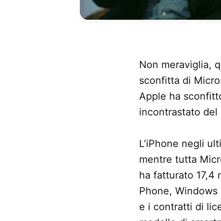
Non meraviglia, q
sconfitta di Micr
Apple ha sconfitt
incontrastato del 
L’iPhone negli ul
mentre tutta Micro
ha fatturato 17,4 
Phone, Windows Li
e i contratti di l