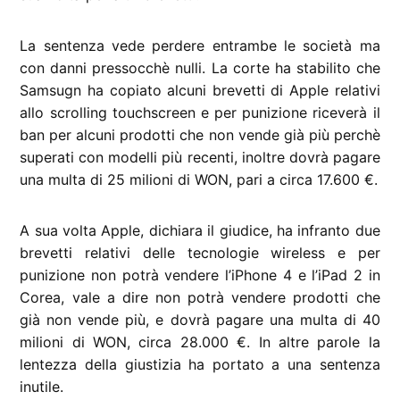
La sentenza vede perdere entrambe le società ma
con danni pressocchè nulli. La corte ha stabilito che
Samsugn ha copiato alcuni brevetti di Apple relativi
allo scrolling touchscreen e per punizione riceverà il
ban per alcuni prodotti che non vende già più perchè
superati con modelli più recenti, inoltre dovrà pagare
una multa di 25 milioni di WON, pari a circa 17.600 €.
A sua volta Apple, dichiara il giudice, ha infranto due
brevetti relativi delle tecnologie wireless e per
punizione non potrà vendere l’iPhone 4 e l’iPad 2 in
Corea, vale a dire non potrà vendere prodotti che
già non vende più, e dovrà pagare una multa di 40
milioni di WON, circa 28.000 €. In altre parole la
lentezza della giustizia ha portato a una sentenza
inutile.