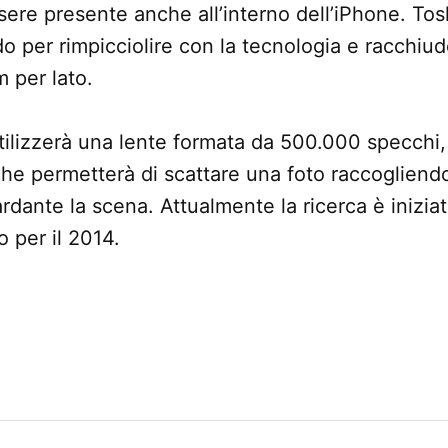
sere presente anche all’interno dell’iPhone. Toshi
 per rimpicciolire con la tecnologia e racchiu
m per lato.
tilizzerà una lente formata da 500.000 specchi,
che permetterà di scattare una foto raccogliendo
ardante la scena. Attualmente la ricerca è inizia
o per il 2014.