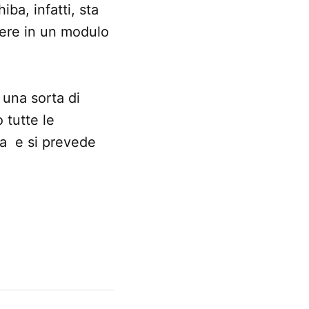
ba, infatti, sta
dere in un modulo
 una sorta di
 tutte le
ta e si prevede