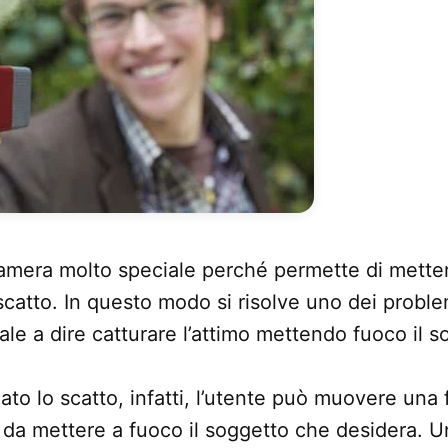
amera molto speciale perché permette di metter
scatto. In questo modo si risolve uno dei proble
vale a dire catturare l’attimo mettendo fuoco il s
ato lo scatto, infatti, l’utente può muovere una 
da mettere a fuoco il soggetto che desidera. U