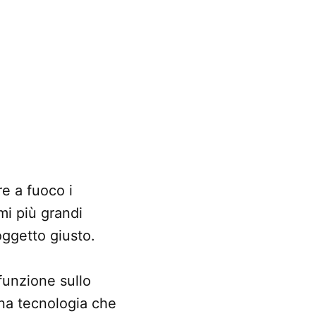
e a fuoco i
mi più grandi
oggetto giusto.
funzione sullo
na tecnologia che