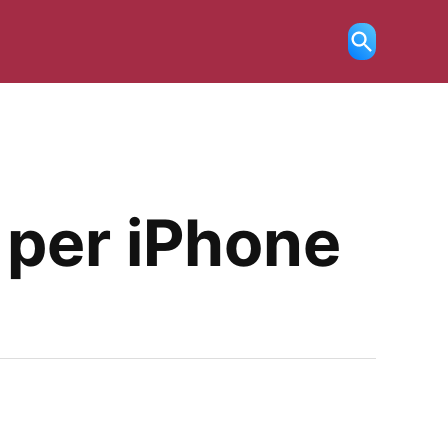
Ricerca
aperta
 per iPhone