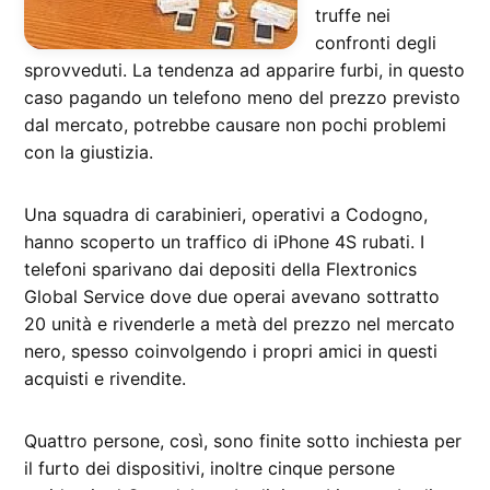
truffe nei
confronti degli
sprovveduti. La tendenza ad apparire furbi, in questo
caso pagando un telefono meno del prezzo previsto
dal mercato, potrebbe causare non pochi problemi
con la giustizia.
Una squadra di carabinieri, operativi a Codogno,
hanno scoperto un traffico di iPhone 4S rubati. I
telefoni sparivano dai depositi della Flextronics
Global Service dove due operai avevano sottratto
20 unità e rivenderle a metà del prezzo nel mercato
nero, spesso coinvolgendo i propri amici in questi
acquisti e rivendite.
Quattro persone, così, sono finite sotto inchiesta per
il furto dei dispositivi, inoltre cinque persone