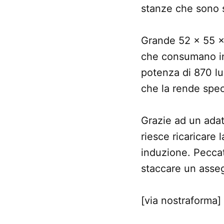
stanze che sono s
Grande 52 × 55 × 
che consumano in
potenza di 870 l
che la rende spec
Grazie ad un adat
riesce ricaricare l
induzione. Pecca
staccare un asse
[via nostraforma]