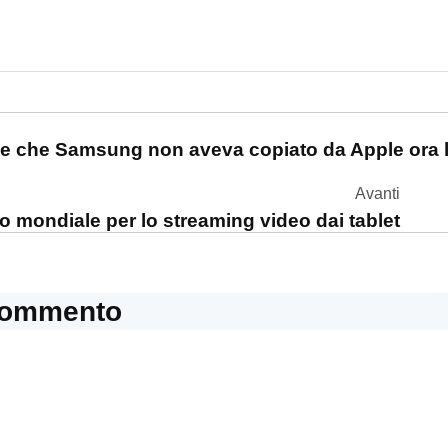
one
sse che Samsung non aveva copiato da Apple ora 
Avanti
ato mondiale per lo streaming video dai tablet
commento