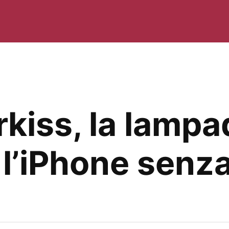
kiss, la lampa
l’iPhone senza 