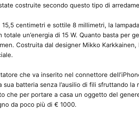
tate costruite secondo questo tipo di arredam
15,5 centimetri e sottile 8 millimetri, la lampa
 totale un’energia di 15 W. Quanto basta per g
umen. Costruita dal designer Mikko Karkkainen,
iale.
tatore che va inserito nel connettore dell’iPhon
a sua batteria senza l’ausilio di fili sfruttando la 
to che per portare a casa un oggetto del gener
gno da poco più di € 1000.