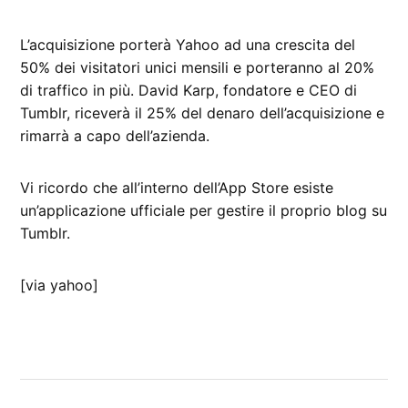
L’acquisizione porterà Yahoo ad una crescita del
50% dei visitatori unici mensili e porteranno al 20%
di traffico in più. David Karp, fondatore e CEO di
Tumblr, riceverà il 25% del denaro dell’acquisizione e
rimarrà a capo dell’azienda.
Vi ricordo che all’interno dell’App Store esiste
un’applicazione ufficiale per gestire il proprio blog su
Tumblr.
[via yahoo]
CONTRASSEGNATO
DA UNA SCRITTA:
tumblr