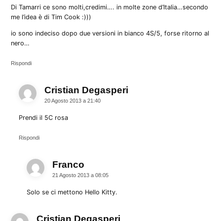
Di Tamarri ce sono molti,credimi…. in molte zone d’Italia…secondo
me l’idea è di Tim Cook :)))
io sono indeciso dopo due versioni in bianco 4S/5, forse ritorno al
nero…
Rispondi
Cristian Degasperi
dice:
20 Agosto 2013 a 21:40
Prendi il 5C rosa
Rispondi
Franco
dice:
21 Agosto 2013 a 08:05
Solo se ci mettono Hello Kitty.
Cristian Degasperi
dice: