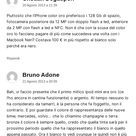
20 Agosto 2013 a 21:39
Piuttosto che l’iPhone color oro preferisco i 128 Gb di spazio,
fotocamera posteriore da 12 MP con doppio flash a led, anteriore
da 2 MP con flash a led e NFC. Non è che con la scusa del color
oro lo facciano pagare di più come succedeva una volta con i
Macbook Neri? Costava 100 € in più rispetto al bianco solo
perché era nero.
Rispondi
Bruno Adone
dice:
21 Agosto 2013 a 00:09
Bah, vi faccio presente che il primo mitico ipod mini era oro (ce
l’ho ancora in cantina funzionante) o argento. Al tempo nessuno lo
ha considerato da tamarri, è la persona che fa l’oggetto, non il
contrario. E poi guardate il colore di rappresentanza delle nuove
bmw, mercedes, volvo… che lo chiamino champagne o terra
bronze il colore è sempre quello, credo che quella tinta sarà per il
prossimo periodo quello che ha rappresentato il bianco in quello
appena passato. Ora il bianco lo vedi ovunque (e quindi non è più