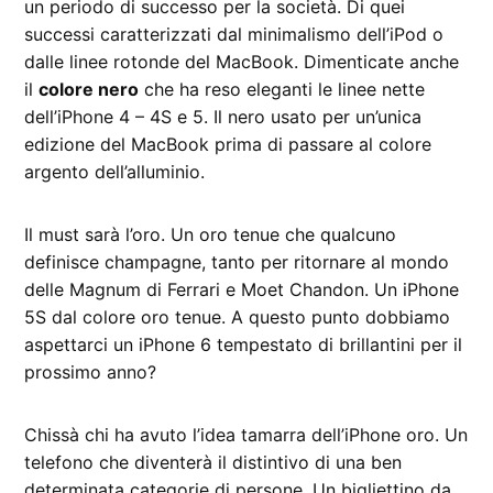
un periodo di successo per la società. Di quei
successi caratterizzati dal minimalismo dell’iPod o
dalle linee rotonde del MacBook. Dimenticate anche
il
colore nero
che ha reso eleganti le linee nette
dell’iPhone 4 – 4S e 5. Il nero usato per un’unica
edizione del MacBook prima di passare al colore
argento dell’alluminio.
Il must sarà l’oro. Un oro tenue che qualcuno
definisce champagne, tanto per ritornare al mondo
delle Magnum di Ferrari e Moet Chandon. Un iPhone
5S dal colore oro tenue. A questo punto dobbiamo
aspettarci un iPhone 6 tempestato di brillantini per il
prossimo anno?
Chissà chi ha avuto l’idea tamarra dell’iPhone oro. Un
telefono che diventerà il distintivo di una ben
determinata categorie di persone. Un bigliettino da