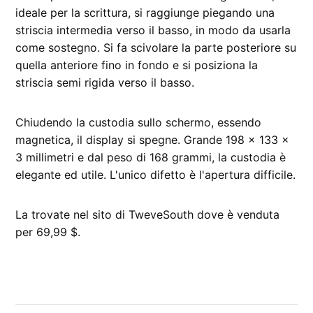
ideale per la scrittura, si raggiunge piegando una
striscia intermedia verso il basso, in modo da usarla
come sostegno. Si fa scivolare la parte posteriore su
quella anteriore fino in fondo e si posiziona la
striscia semi rigida verso il basso.
Chiudendo la custodia sullo schermo, essendo
magnetica, il display si spegne. Grande 198 x 133 x
3 millimetri e dal peso di 168 grammi, la custodia è
elegante ed utile. L'unico difetto è l'apertura difficile.
La trovate nel sito di TweveSouth dove è venduta
per 69,99 $.
CONTRASSEGNATO
DA UNA SCRITTA:
iPad