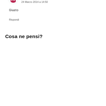
24 Marzo 2014 a 14:50
Giusto
Rispondi
Lascia
Cosa ne pensi?
un
commento