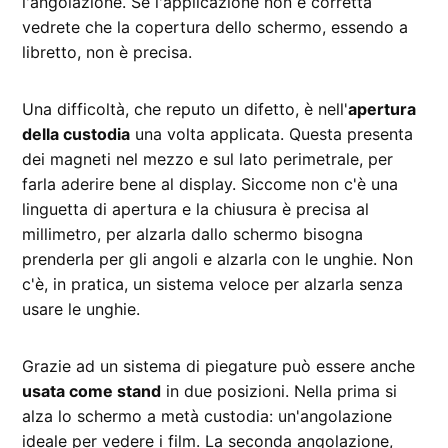
l'angolazione. Se l'applicazione non è corretta
vedrete che la copertura dello schermo, essendo a
libretto, non è precisa.
Una difficoltà, che reputo un difetto, è nell'
apertura
della custodia
una volta applicata. Questa presenta
dei magneti nel mezzo e sul lato perimetrale, per
farla aderire bene al display. Siccome non c'è una
linguetta di apertura e la chiusura è precisa al
millimetro, per alzarla dallo schermo bisogna
prenderla per gli angoli e alzarla con le unghie. Non
c'è, in pratica, un sistema veloce per alzarla senza
usare le unghie.
Grazie ad un sistema di piegature può essere anche
usata come stand
in due posizioni. Nella prima si
alza lo schermo a metà custodia: un'angolazione
ideale per vedere i film. La seconda angolazione,