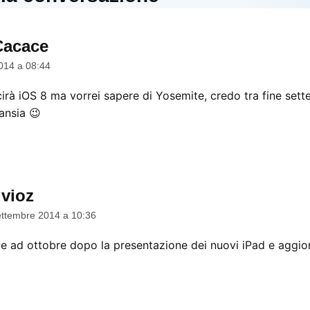
Cacace
dice:
014 a 08:44
à iOS 8 ma vorrei sapere di Yosemite, credo tra fine sette
ansia 😉
lvioz
dice:
ttembre 2014 a 10:36
e ad ottobre dopo la presentazione dei nuovi iPad e aggi