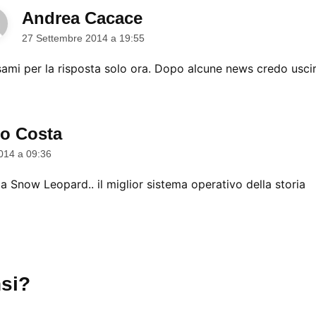
Andrea Cacace
dice:
27 Settembre 2014 a 19:55
ami per la risposta solo ora. Dopo alcune news credo uscir
o Costa
dice:
014 a 09:36
a Snow Leopard.. il miglior sistema operativo della storia
si?