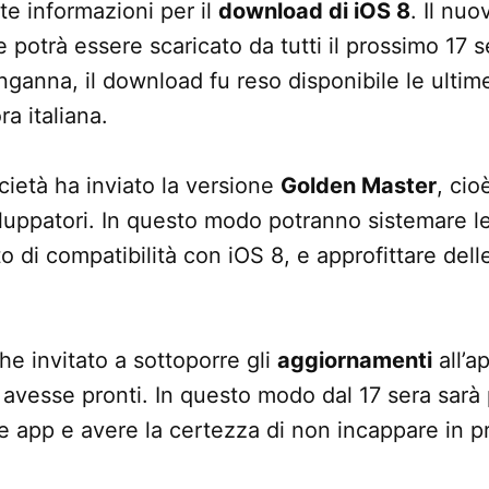
te informazioni per il
download di iOS 8
. Il nu
 potrà essere scaricato da tutti il prossimo 17 
ganna, il download fu reso disponibile le ultime
ra italiana.
ietà ha inviato la versione
Golden Master
, cio
sviluppatori. In questo modo potranno sistemare l
o di compatibilità con iOS 8, e approfittare dell
he invitato a sottoporre gli
aggiornamenti
all’a
i avesse pronti. In questo modo dal 17 sera sarà 
le app e avere la certezza di non incappare in p