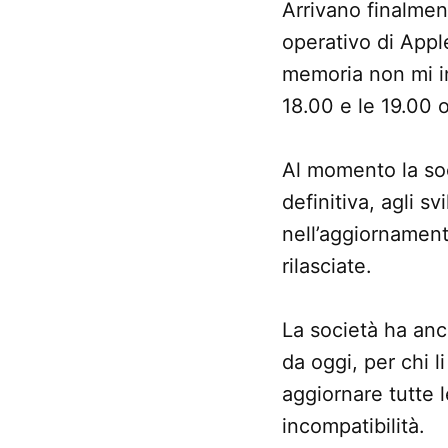
Arrivano finalmen
operativo di Apple
memoria non mi in
18.00 e le 19.00 o
Al momento la soc
definitiva, agli 
nell’aggiornament
rilasciate.
La società ha anc
da oggi, per chi l
aggiornare tutte 
incompatibilità.