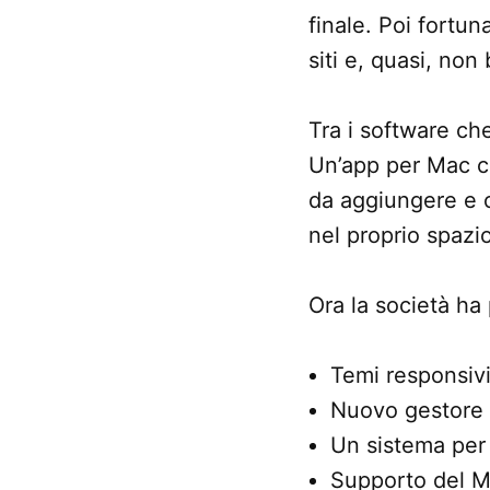
finale. Poi fortun
siti e, quasi, no
Tra i software ch
Un’app per Mac co
da aggiungere e o
nel proprio spazi
Ora la società ha 
Temi responsivi
Nuovo gestore d
Un sistema per c
Supporto del 