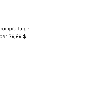
 comprarlo per
per 39,99 $.