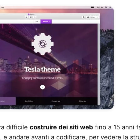
a difficile
costruire dei siti web
fino a 15 anni 
 andare avanti a codificare, per vedere la strut