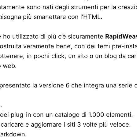
atamente sono nati degli strumenti per la creazio
n bisogna più smanettare con l’HTML.
e ho utilizzato di più c’è sicuramente
RapidWea
struita veramente bene, con dei temi pre-instal
ttenere, in pochi click, un sito o un blog da car
o web.
presentato la versione 6 che integra una serie di
.
ei plug-in con un catalogo di 1.000 elementi.
aricare e aggiornare i siti 3 volte più veloce.
Markdown.