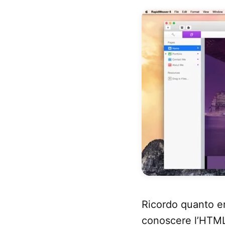
Ricordo quanto er
conoscere l’HTML e