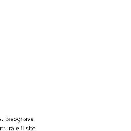
fa. Bisognava
tura e il sito