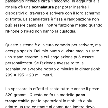
passaggio richiede circa 1 secondo. In aggiunta alla
rotella c’è una
scanalatura
per poter inserire i
dispositivi di traverso e scrivere con il loro schermo
di fronte. La scanalatura è fissa e l’angolazione non
può essere cambiata, inoltre funziona meglio quando
l’iPhone o l’iPad non hanno la custodia.
Questo sistema è di sicuro comodo per scrivere, ma
occupa spazio. Dal mio punto di vista meglio usare
uno stand esterno la cui angolazione può essere
personalizzata. Se l’azienda avesse tolto la
scanalatura avrebbe potuto diminuire le dimensioni:
299 x 195 x 20 millimetri.
Lo spessore in effetti si sente tutto e anche il peso:
820 grammi. Questo ne fa un modello
poco
trasportabile
per le operazioni in mobilità e più
adatto un uso costante al computer. Inoltre devo