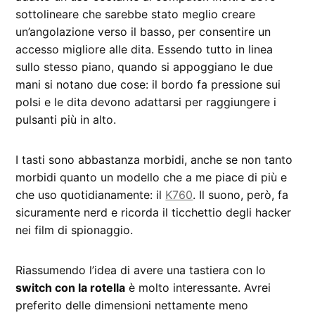
sottolineare che sarebbe stato meglio creare
un’angolazione verso il basso, per consentire un
accesso migliore alle dita. Essendo tutto in linea
sullo stesso piano, quando si appoggiano le due
mani si notano due cose: il bordo fa pressione sui
polsi e le dita devono adattarsi per raggiungere i
pulsanti più in alto.
I tasti sono abbastanza morbidi, anche se non tanto
morbidi quanto un modello che a me piace di più e
che uso quotidianamente: il
K760
. Il suono, però, fa
sicuramente nerd e ricorda il ticchettio degli hacker
nei film di spionaggio.
Riassumendo l’idea di avere una tastiera con lo
switch con la rotella
è molto interessante. Avrei
preferito delle dimensioni nettamente meno