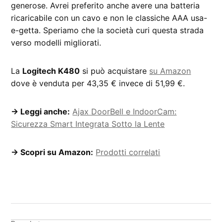
generose. Avrei preferito anche avere una batteria
ricaricabile con un cavo e non le classiche AAA usa-
e-getta. Speriamo che la società curi questa strada
verso modelli migliorati.
La
Logitech K480
si può acquistare
su Amazon
dove è venduta per 43,35 € invece di 51,99 €.
→ Leggi anche:
Ajax DoorBell e IndoorCam:
Sicurezza Smart Integrata Sotto la Lente
→ Scopri su Amazon:
Prodotti correlati
CONTRASSEGNATO
DA UNA SCRITTA:
Logitech