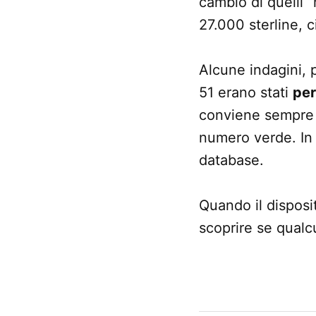
cambio di quelli 
27.000 sterline, 
Alcune indagini, 
51 erano stati
per
conviene sempre 
numero verde. In 
database.
Quando il disposi
scoprire se qualcu
CONTRASSEGNATO
DA UNA SCRITTA: