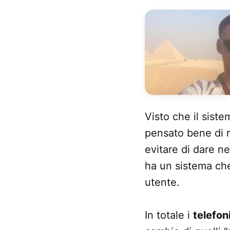
Visto che il sist
pensato bene di r
evitare di dare ne
ha un sistema che 
utente.
In totale i
telefon