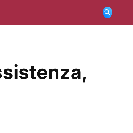
Ricerca
aperta
ssistenza,