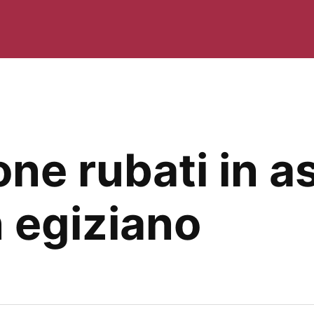
ne rubati in a
n egiziano