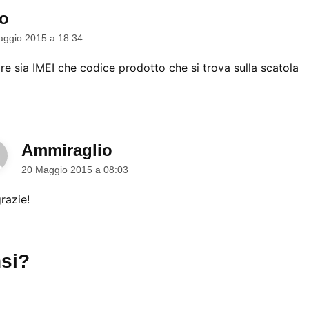
ro
dice:
aggio 2015 a 18:34
re sia IMEI che codice prodotto che si trova sulla scatola
Ammiraglio
dice:
20 Maggio 2015 a 08:03
razie!
si?