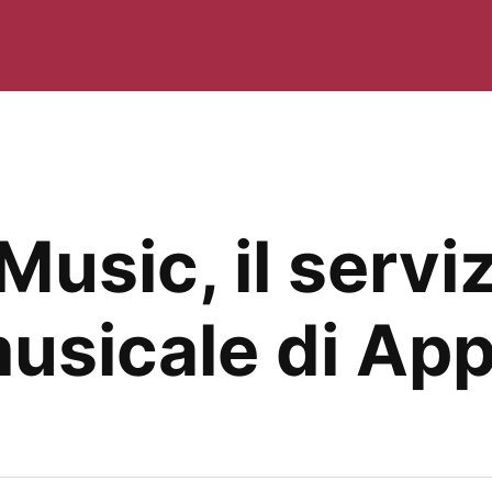
usic, il serviz
usicale di App