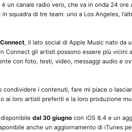
 è un canale radio vero, che va in onda 24 ore 
o in squadra di tre team: uno a Los Angeles, l’al
Connect
, il lato social di Apple Music nato da 
n Connect gli artisti possono essere più vicini a
ente con foto, testi, video, messaggi audio e o
o condividere i contenuti, fare mi piace o lasci
o ai loro artisti preferiti e la loro produzione mu
 disponibile
dal 30 giugno
con iOS 8.4 e un agg
ponibile anche un aggiornamento di iTunes per 