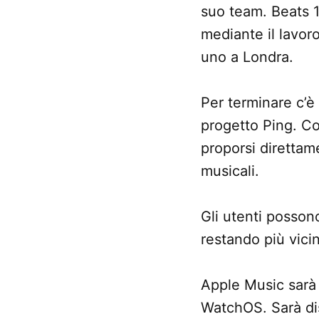
suo team. Beats 1
mediante il lavor
uno a Londra.
Per terminare c’è
progetto Ping. Co
proporsi direttam
musicali.
Gli utenti posson
restando più vicin
Apple Music sarà
WatchOS. Sarà dis