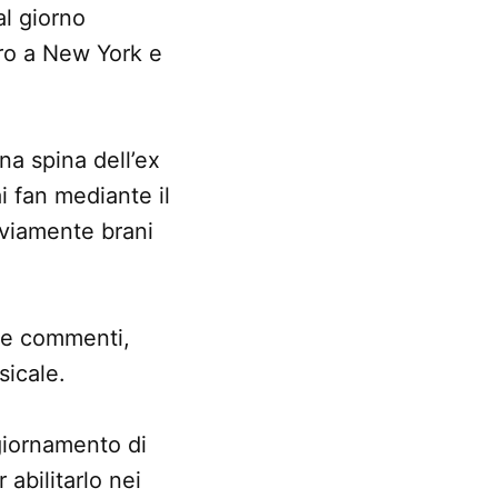
al giorno
tro a New York e
una spina dell’ex
i fan mediante il
vviamente brani
are commenti,
sicale.
iornamento di
abilitarlo nei