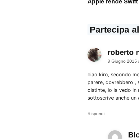
Apple rende Swift
Partecipa a
roberto 
9 Giugno 2015 
ciao kiro, secondo me
parere, dovrebbero , 
distinte, io la vedo 
sottoscrive anche u
Rispondi
Bl