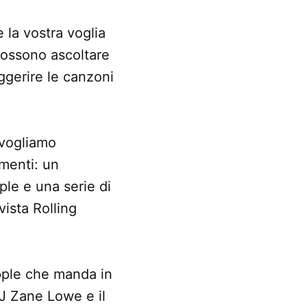
e la vostra voglia
 possono ascoltare
ggerire le canzoni
 vogliamo
umenti: un
ple e una serie di
vista Rolling
Apple che manda in
 DJ Zane Lowe e il