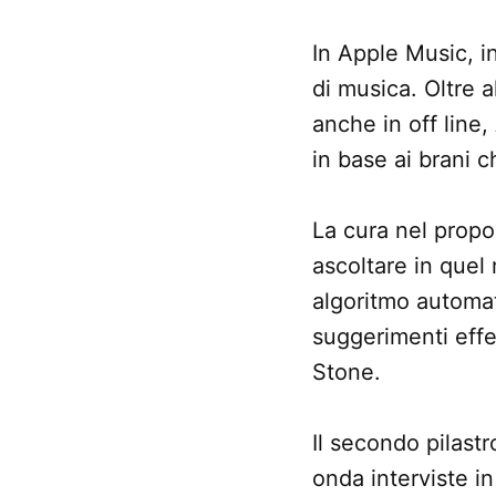
In Apple Music, in
di musica. Oltre 
anche in off line
in base ai brani c
La cura nel prop
ascoltare in quel
algoritmo automat
suggerimenti effet
Stone.
Il secondo pilastr
onda interviste in