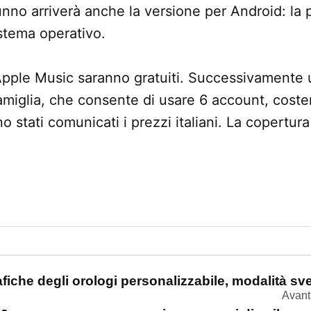
nno arriverà anche la versione per Android: la 
stema operativo.
 Apple Music saranno gratuiti. Successivamente
famiglia, che consente di usare 6 account, coste
stati comunicati i prezzi italiani. La copertura
one
fiche degli orologi personalizzabile, modalità sve
Avant