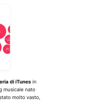
reria di iTunes
in
ng musicale nato
 stato molto vasto,