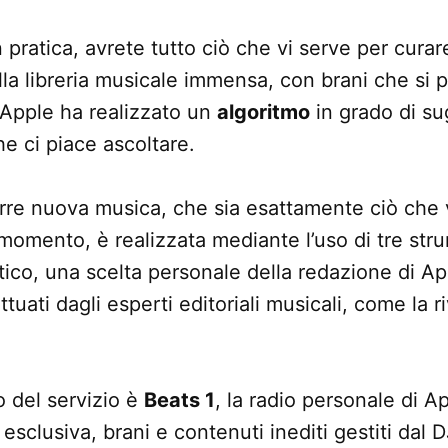
 pratica, avrete tutto ciò che vi serve per curar
alla libreria musicale immensa, con brani che si
, Apple ha realizzato un
algoritmo
in grado di su
he ci piace ascoltare.
orre nuova musica, che sia esattamente ciò che
 momento, è realizzata mediante l’uso di tre str
ico, una scelta personale della redazione di Ap
tuati dagli esperti editoriali musicali, come la ri
o del servizio è
Beats 1
, la radio personale di 
 esclusiva, brani e contenuti inediti gestiti dal