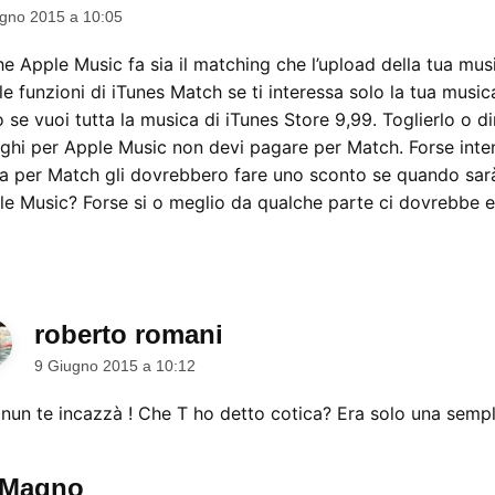
gno 2015 a 10:05
e Apple Music fa sia il matching che l’upload della tua mus
 le funzioni di iTunes Match se ti interessa solo la tua music
o se vuoi tutta la musica di iTunes Store 9,99. Toglierlo o 
aghi per Apple Music non devi pagare per Match. Forse inte
per Match gli dovrebbero fare uno sconto se quando sarà
le Music? Forse si o meglio da qualche parte ci dovrebbe e
roberto romani
dice:
9 Giugno 2015 a 10:12
nun te incazzà ! Che T ho detto cotica? Era solo una semp
 Magno
dice: