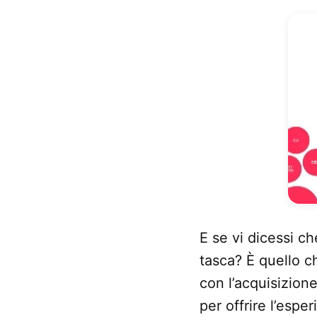
E se vi dicessi c
tasca? È quello c
con l’acquisizione
per offrire l’espe