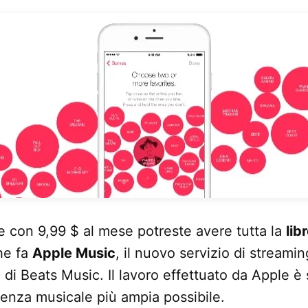
he con 9,99 $ al mese potreste avere tutta la
lib
he fa
Apple Music
, il nuovo servizio di streami
 di Beats Music. Il lavoro effettuato da Apple è
rienza musicale più ampia possibile.