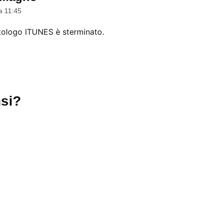
a 11:45
catologo ITUNES è sterminato.
si?