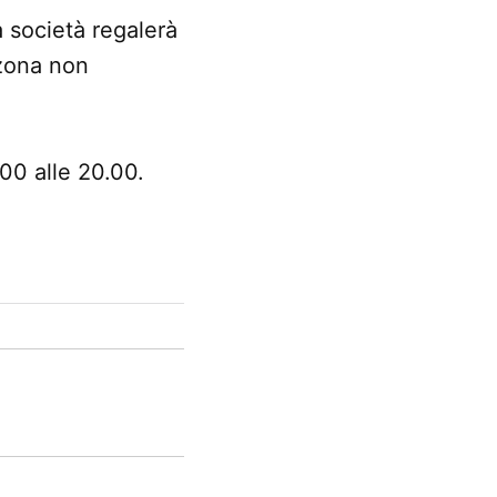
a società regalerà
 zona non
.00 alle 20.00.