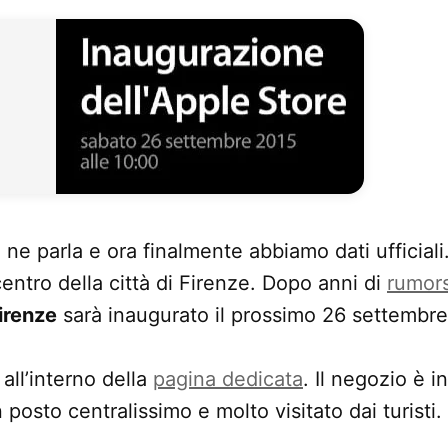
 ne parla e ora finalmente abbiamo dati ufficiali
entro della città di Firenze. Dopo anni di
rumor
irenze
sarà inaugurato il prossimo 26 settembre
all’interno della
pagina dedicata
. Il negozio è i
n posto centralissimo e molto visitato dai turisti.