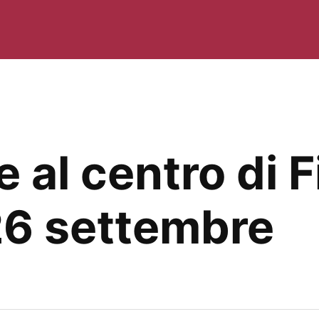
e al centro di F
 26 settembre