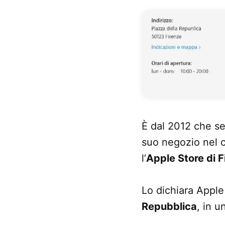
È dal 2012 che se
suo negozio nel c
l’
Apple Store di F
Lo dichiara Apple 
Repubblica
, in u