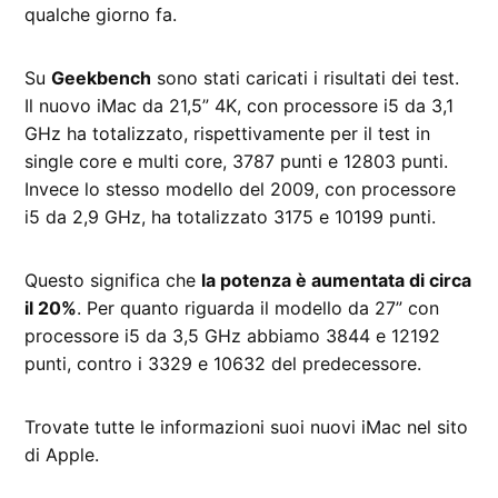
qualche giorno fa.
Su
Geekbench
sono stati caricati i risultati dei test.
Il nuovo iMac da 21,5” 4K, con processore i5 da 3,1
GHz ha totalizzato, rispettivamente per il test in
single core e multi core, 3787 punti e 12803 punti.
Invece lo stesso modello del 2009, con processore
i5 da 2,9 GHz, ha totalizzato 3175 e 10199 punti.
Questo significa che
la potenza è aumentata di circa
il 20%
. Per quanto riguarda il modello da 27” con
processore i5 da 3,5 GHz abbiamo 3844 e 12192
punti, contro i 3329 e 10632 del predecessore.
Trovate tutte le informazioni suoi nuovi iMac nel sito
di Apple.