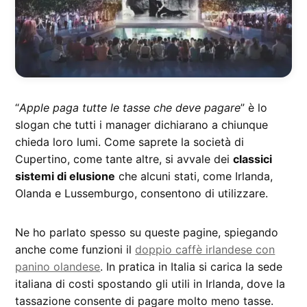
“
Apple paga tutte le tasse che deve pagare
” è lo
slogan che tutti i manager dichiarano a chiunque
chieda loro lumi. Come saprete la società di
Cupertino, come tante altre, si avvale dei
classici
sistemi di elusione
che alcuni stati, come Irlanda,
Olanda e Lussemburgo, consentono di utilizzare.
Ne ho parlato spesso su queste pagine, spiegando
anche come funzioni il
doppio caffè irlandese con
panino olandese
. In pratica in Italia si carica la sede
italiana di costi spostando gli utili in Irlanda, dove la
tassazione consente di pagare molto meno tasse.