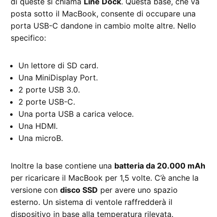
di queste si chiama
Line Dock
. Questa base, che va
posta sotto il MacBook, consente di occupare una
porta USB-C dandone in cambio molte altre. Nello
specifico:
Un lettore di SD card.
Una MiniDisplay Port.
2 porte USB 3.0.
2 porte USB-C.
Una porta USB a carica veloce.
Una HDMI.
Una microB.
Inoltre la base contiene una
batteria da 20.000 mAh
per ricaricare il MacBook per 1,5 volte. C’è anche la
versione con
disco SSD
per avere uno spazio
esterno. Un sistema di ventole raffredderà il
dispositivo in base alla temperatura rilevata.