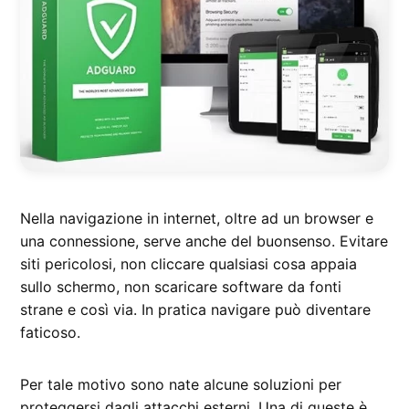
Nella navigazione in internet, oltre ad un browser e
una connessione, serve anche del buonsenso. Evitare
siti pericolosi, non cliccare qualsiasi cosa appaia
sullo schermo, non scaricare software da fonti
strane e così via. In pratica navigare può diventare
faticoso.
Per tale motivo sono nate alcune soluzioni per
proteggersi dagli attacchi esterni. Una di queste è