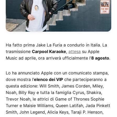
Ha fatto prima Jake La Furia a condurlo in Italia. La
trasmissione
Carpool Karaoke
,
attesa
su Apple
Music ad aprile, ora arriverà ufficialmente l’
8 agosto
.
Lo ha annunciato Apple con un comunicato stampa,
dove mostra l’
elenco dei VIP
che parteciperanno a
questa edizione: Will Smith, James Corden, Miley,
Noah, Billy Ray e tutta la famiglia Cyrus, Shakira,
Trevor Noah, le attrici di Game of Thrones Sophie
Turner e Maisie Williams, Queen Latifah, Jada Pinkett
Smith, John Legend, Alicia Keys, Taraji P. Henson,