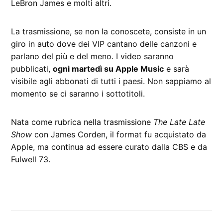
LeBron James e molti altri.
La trasmissione, se non la conoscete, consiste in un
giro in auto dove dei VIP cantano delle canzoni e
parlano del più e del meno. I video saranno
pubblicati,
ogni martedì su Apple Music
e sarà
visibile agli abbonati di tutti i paesi. Non sappiamo al
momento se ci saranno i sottotitoli.
Nata come rubrica nella trasmissione
The Late Late
Show
con James Corden, il format fu acquistato da
Apple, ma continua ad essere curato dalla CBS e da
Fulwell 73.
CONTRASSEGNATO
DA UNA SCRITTA:
Apple