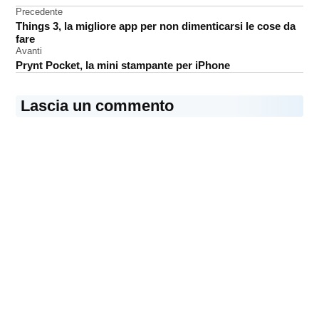
Music
Navigazione
Precedente
Carpool
Things 3, la migliore app per non dimenticarsi le cose da
articoli
Karaoke
fare
Avanti
Prynt Pocket, la mini stampante per iPhone
Lascia un commento