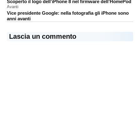
Scoperto il logo dell’iPhone 8 nel firmware dell’HomePod
articoli
Avanti
Vice presidente Google: nella fotografia gli iPhone sono
anni avanti
Lascia un commento