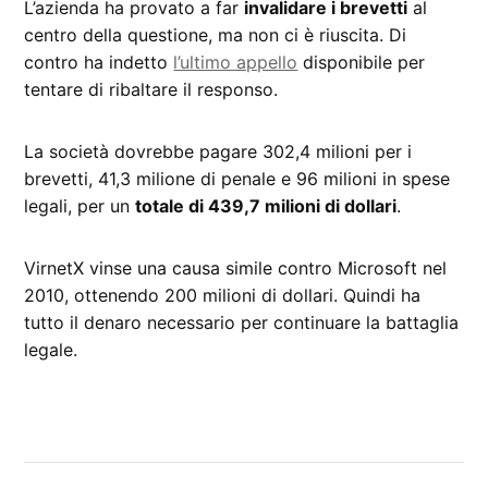
L’azienda ha provato a far
invalidare i brevetti
al
centro della questione, ma non ci è riuscita. Di
contro ha indetto
l’ultimo appello
disponibile per
tentare di ribaltare il responso.
La società dovrebbe pagare 302,4 milioni per i
brevetti, 41,3 milione di penale e 96 milioni in spese
legali, per un
totale di 439,7 milioni di dollari
.
VirnetX vinse una causa simile contro Microsoft nel
2010, ottenendo 200 milioni di dollari. Quindi ha
tutto il denaro necessario per continuare la battaglia
legale.
CONTRASSEGNATO
DA UNA SCRITTA:
Brevetti