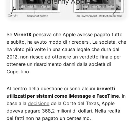
Se
VirnetX
pensava che Apple avesse pagato tutto
e subito, ha avuto modo di ricredersi. La società, che
ha vinto più volte in una causa legale che dura dal
2012, non riesce ad ottenere un verdetto finale per
ottenere un risarcimento danni dalla società di
Cupertino.
Al centro della questione ci sono alcuni
brevetti
utilizzati per sistemi come iMessage e FaceTime
. In
base alla
decisione
della Corte del Texas, Apple
doveva pagare 368,2 milioni di dollari. Nella realtà
dei fatti non ha pagato un centesimo.