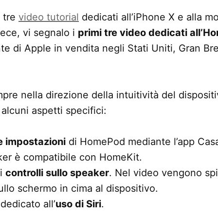
o tre
video tutorial
dedicati all’iPhone X e alla mo
vece, vi segnalo i
primi tre video dedicati all’
te di Apple in vendita negli Stati Uniti, Gran Br
re nella direzione della intuitività del dispositi
alcuni aspetti specifici:
le impostazioni
di HomePod mediante l’app Casa
ker è compatibile con HomeKit.
 i
controlli sullo speaker
. Nel video vengono spie
ullo schermo in cima al dispositivo.
 dedicato all’
uso di Siri
.