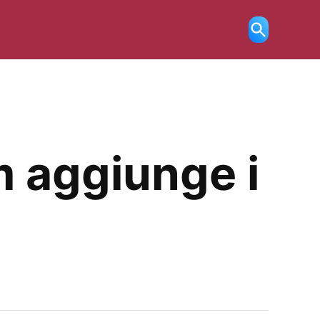
Ricerca
aperta
m aggiunge i