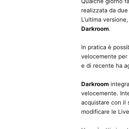
Qualche giorno fa 
realizzata da due 
L’ultima versione,
Darkroom
.
In pratica è poss
velocemente per i
e di recente ha a
Darkroom
integra
velocemente. Integ
acquistare con il
modificare le Liv