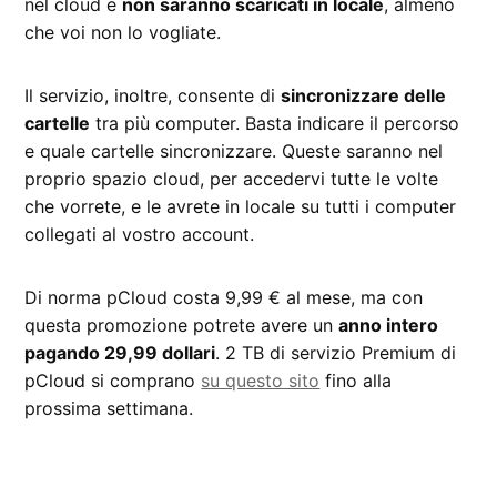
nel cloud e
non saranno scaricati in locale
, almeno
che voi non lo vogliate.
Il servizio, inoltre, consente di
sincronizzare delle
cartelle
tra più computer. Basta indicare il percorso
e quale cartelle sincronizzare. Queste saranno nel
proprio spazio cloud, per accedervi tutte le volte
che vorrete, e le avrete in locale su tutti i computer
collegati al vostro account.
Di norma pCloud costa 9,99 € al mese, ma con
questa promozione potrete avere un
anno intero
pagando 29,99 dollari
. 2 TB di servizio Premium di
pCloud si comprano
su questo sito
fino alla
prossima settimana.
CONTRASSEGNATO