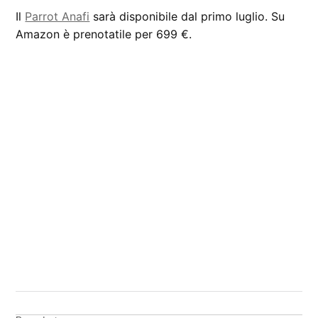
Il
Parrot Anafi
sarà disponibile dal primo luglio. Su
Amazon è prenotatile per 699 €.
CONTRASSEGNATO
DA UNA SCRITTA:
Drone