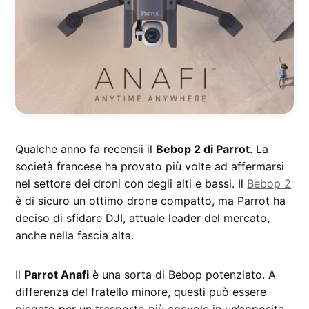
Qualche anno fa recensii il
Bebop 2 di Parrot
. La
società francese ha provato più volte ad affermarsi
nel settore dei droni con degli alti e bassi. Il
Bebop 2
è di sicuro un ottimo drone compatto, ma Parrot ha
deciso di sfidare DJI, attuale leader del mercato,
anche nella fascia alta.
Il
Parrot Anafi
è una sorta di Bebop potenziato. A
differenza del fratello minore, questi può essere
piegato per un trasporto più agevole in un’apposita