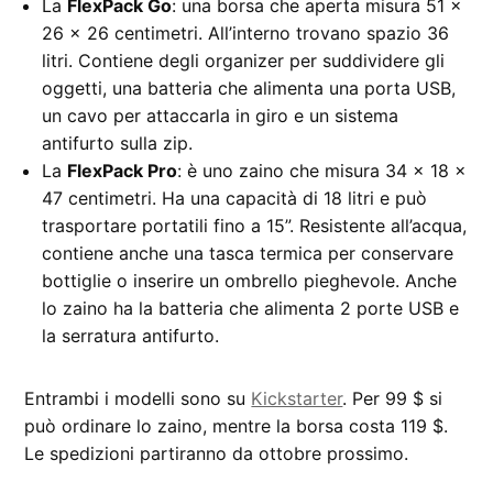
La
FlexPack Go
: una borsa che aperta misura 51 x
26 x 26 centimetri. All’interno trovano spazio 36
litri. Contiene degli organizer per suddividere gli
oggetti, una batteria che alimenta una porta USB,
un cavo per attaccarla in giro e un sistema
antifurto sulla zip.
La
FlexPack Pro
: è uno zaino che misura 34 x 18 x
47 centimetri. Ha una capacità di 18 litri e può
trasportare portatili fino a 15”. Resistente all’acqua,
contiene anche una tasca termica per conservare
bottiglie o inserire un ombrello pieghevole. Anche
lo zaino ha la batteria che alimenta 2 porte USB e
la serratura antifurto.
Entrambi i modelli sono su
Kickstarter
. Per 99 $ si
può ordinare lo zaino, mentre la borsa costa 119 $.
Le spedizioni partiranno da ottobre prossimo.