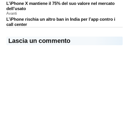
L’iPhone X mantiene il 75% del suo valore nel mercato
articoli
dell’usato
Avanti
L’iPhone rischia un altro ban in India per l’app contro i
call center
Lascia un commento