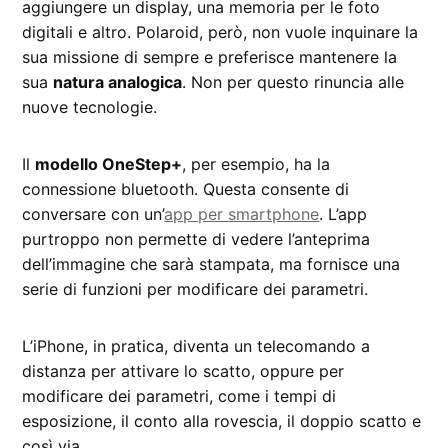
aggiungere un display, una memoria per le foto
digitali e altro. Polaroid, però, non vuole inquinare la
sua missione di sempre e preferisce mantenere la
sua
natura analogica
. Non per questo rinuncia alle
nuove tecnologie.
Il
modello OneStep+
, per esempio, ha la
connessione bluetooth. Questa consente di
conversare con un’
app per smartphone
. L’app
purtroppo non permette di vedere l’anteprima
dell’immagine che sarà stampata, ma fornisce una
serie di funzioni per modificare dei parametri.
L’iPhone, in pratica, diventa un telecomando a
distanza per attivare lo scatto, oppure per
modificare dei parametri, come i tempi di
esposizione, il conto alla rovescia, il doppio scatto e
così via.