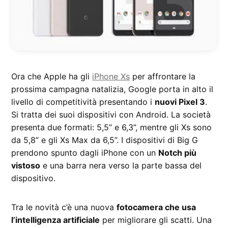
Ora che Apple ha gli
iPhone Xs
per affrontare la
prossima campagna natalizia, Google porta in alto il
livello di competitività presentando i
nuovi Pixel 3
.
Si tratta dei suoi dispositivi con Android. La società
presenta due formati: 5,5” e 6,3”, mentre gli Xs sono
da 5,8” e gli Xs Max da 6,5”. I dispositivi di Big G
prendono spunto dagli iPhone con un
Notch più
vistoso
e una barra nera verso la parte bassa del
dispositivo.
Tra le novità c’è una nuova
fotocamera che usa
l’intelligenza artificiale
per migliorare gli scatti. Una