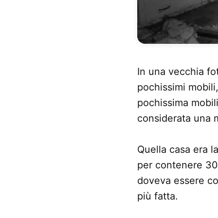
In una vecchia fo
pochissimi mobili
pochissima mobili
considerata una m
Quella casa era l
per contenere 30 
doveva essere cos
più fatta.