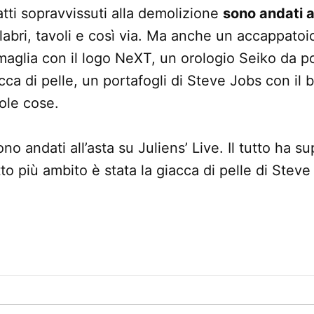
tti sopravvissuti alla demolizione
sono andati a
abri, tavoli e così via. Ma anche un accappato
aglia con il logo NeXT, un orologio Seiko da pol
a di pelle, un portafogli di Steve Jobs con il bi
ole cose.
ono andati all’asta su Juliens’ Live. Il tutto ha s
to più ambito è stata la giacca di pelle di Stev