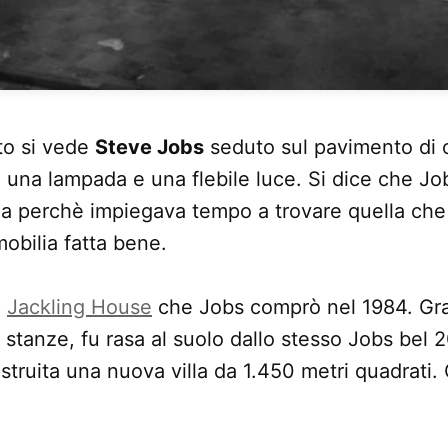
to si vede
Steve Jobs
seduto sul pavimento di 
, una lampada e una flebile luce. Si dice che J
a perchè impiegava tempo a trovare quella che 
obilia fatta bene.
a
Jackling House
che Jobs comprò nel 1984. Gr
stanze, fu rasa al suolo dallo stesso Jobs bel 2
truita una nuova villa da 1.450 metri quadrati.