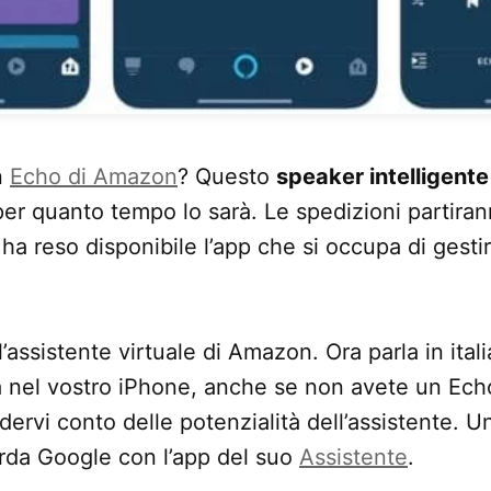
n
Echo di Amazon
? Questo
speaker intelligente
er quanto tempo lo sarà. Le spedizioni partira
 ha reso disponibile l’app che si occupa di gesti
l’assistente virtuale di Amazon. Ora parla in ita
à nel vostro iPhone, anche se non avete un Ech
ervi conto delle potenzialità dell’assistente. Un
orda Google con l’app del suo
Assistente
.