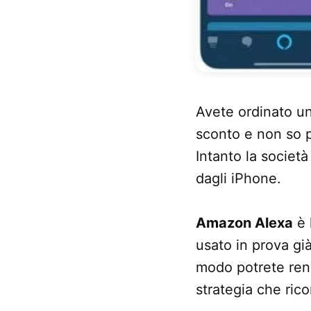
Avete ordinato u
sconto e non so p
Intanto la società
dagli iPhone.
Amazon Alexa
è 
usato in prova gi
modo potrete rend
strategia che ric