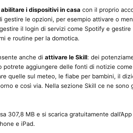
i
abilitare i dispositivi in casa
con il proprio acc
 gestire le opzioni, per esempio attivare o meno
estire il login di servizi come Spotify e gestire l
mi e routine per la domotica.
onsente anche di
attivare le Skill
: dei potenziame
o potrete aggiungere delle fonti di notizie come 
re quelle sul meteo, le fiabe per bambini, il diz
orno e così via. Nella sezione Skill ce ne sono g
a 307,8 MB e si scarica gratuitamente dall’App
Phone e iPad.