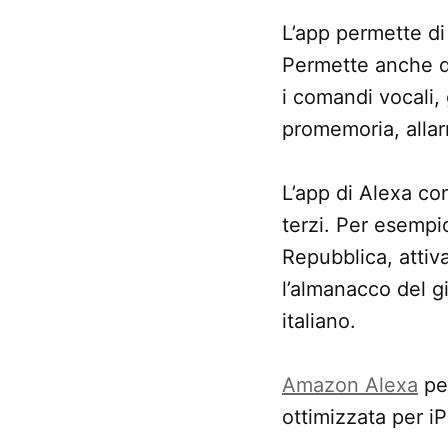
L’app permette d
Permette anche di
i comandi vocali, g
promemoria, allar
L’app di Alexa c
terzi. Per esempi
Repubblica, attiva
l’almanacco del gi
italiano.
Amazon Alexa
pes
ottimizzata per i