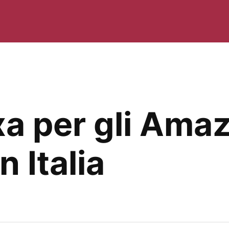
exa per gli Ama
n Italia